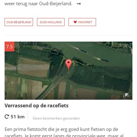
weer terug naar Oud-Beijerland.
OUD-BEIJERLAND
ZUID-HOLLAND
FAVORIET
7.5
Verrassend op de racefiets
51 km
Geen kenmerken gevonden
Een prima fietstocht die je erg goed kunt fietsen op de
racefiets. Je komt eerst langs de provinciale weg, maar al