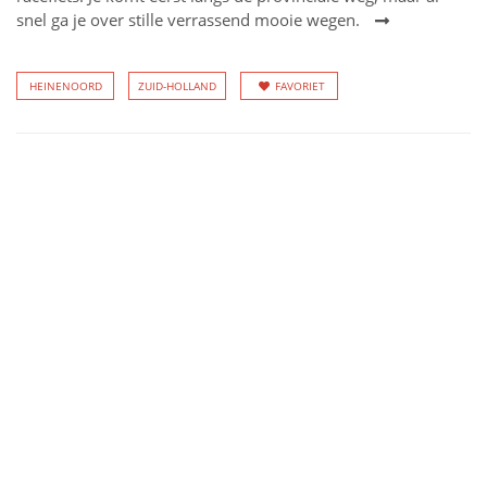
snel ga je over stille verrassend mooie wegen.
HEINENOORD
ZUID-HOLLAND
FAVORIET