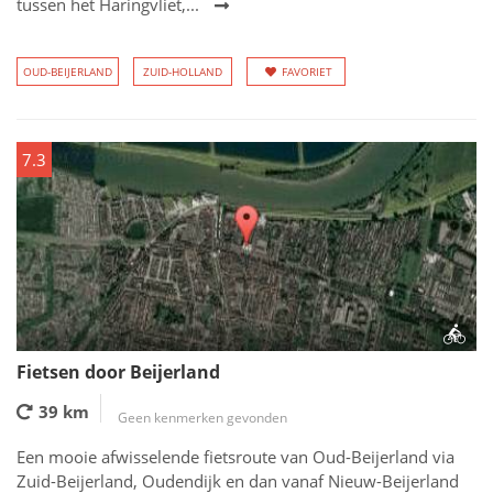
tussen het Haringvliet,...
OUD-BEIJERLAND
ZUID-HOLLAND
FAVORIET
7.3
Fietsen door Beijerland
39 km
Geen kenmerken gevonden
Een mooie afwisselende fietsroute van Oud-Beijerland via
Zuid-Beijerland, Oudendijk en dan vanaf Nieuw-Beijerland