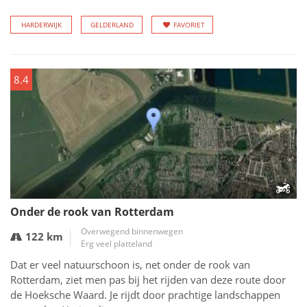
HARDERWIJK
GELDERLAND
FAVORIET
8.4
Onder de rook van Rotterdam
Overwegend binnenwegen
122 km
Erg veel platteland
Dat er veel natuurschoon is, net onder de rook van
Rotterdam, ziet men pas bij het rijden van deze route door
de Hoeksche Waard. Je rijdt door prachtige landschappen