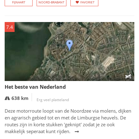
FIJNAART
NOORD-BRABANT
FAVORIET
7.4
Het beste van Nederland
638 km
Erg veel platteland
Deze motorroute loopt van de Noordzee via molens, dijken
en agrarisch gebied tot en met de Limburgse heuvels. De
routes zijn in korte stukken 'geknipt' zodat je ze ook
makkelijk seperaat kunt rijden.