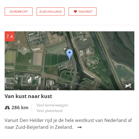
DORDRECHT
ZUID-HOLLAND
FAVORIET
7.4
Van kust naar kust
Veel binnenwegen
286 km
Veel platteland
Vanuit Den Helder rijd je de hele westkust van Nederland af
naar Zuid-Beijerland in Zeeland.