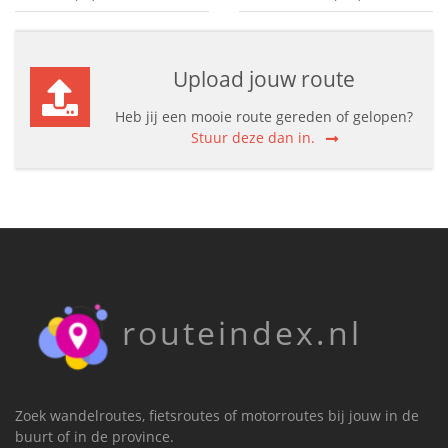
Upload jouw route
Heb jij een mooie route gereden of gelopen?
Stuur deze dan in.
routeindex.nl
Zoek wandelroutes, fietsroutes of motorroutes bij jouw in de
buurt of in de province.