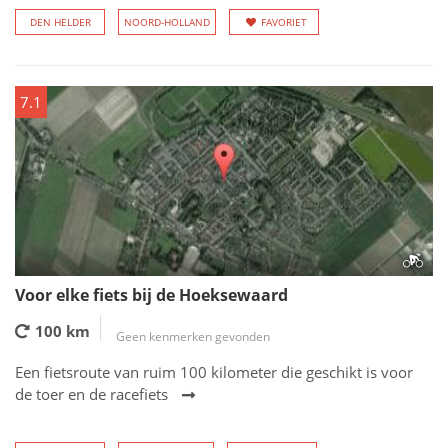
DEN HELDER
NOORD-HOLLAND
FAVORIET
7.1
Voor elke fiets bij de Hoeksewaard
100 km
Geen kenmerken gevonden
Een fietsroute van ruim 100 kilometer die geschikt is voor
de toer en de racefiets