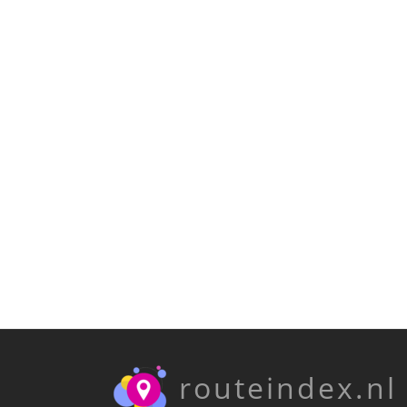
routeindex.nl