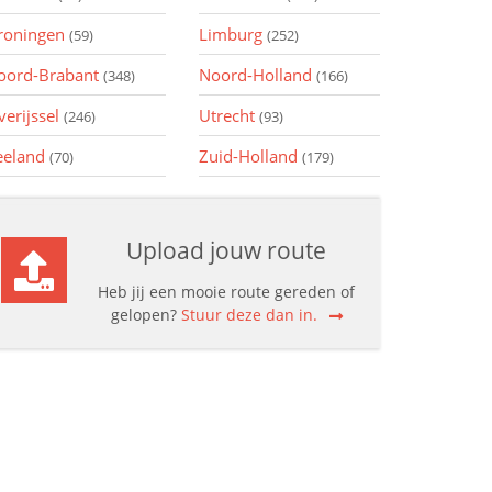
roningen
Limburg
(59)
(252)
oord-Brabant
Noord-Holland
(348)
(166)
verijssel
Utrecht
(246)
(93)
eeland
Zuid-Holland
(70)
(179)
Upload jouw route
Heb jij een mooie route gereden of
gelopen?
Stuur deze dan in.