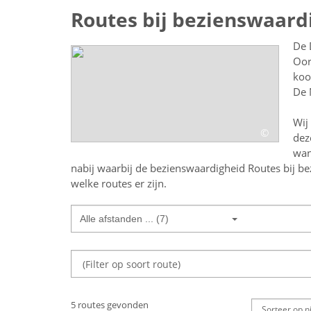
Routes bij bezienswaard
De 
Oor
koo
De 
Wij
©
dez
wan
nabij
waarbij de bezienswaardigheid
Routes bij b
welke routes er zijn.
Alle afstanden ... (7)
5 routes gevonden