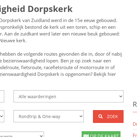
igheid Dorpskerk
Dorpskerk van Zuidland werd in de 15e eeuw gebouwd.
spronkelijk bestond de kerk uit een toren, schip en een
r. Aan de zuidkant werd later een nieuwe beuk gebouwd:
Nieuwe kerk.
 hebben de volgende routes gevonden die in, door óf nabij
e bezienswaardigheid lopen.
Ben je op zoek naar een
delroute, fietsroute, racefietsroute of motorroute in of
ezienswaardigheid Dorpskerk
is opgenomen? Bekijk hier
R
ZOEK
D
F
OP DE KAART