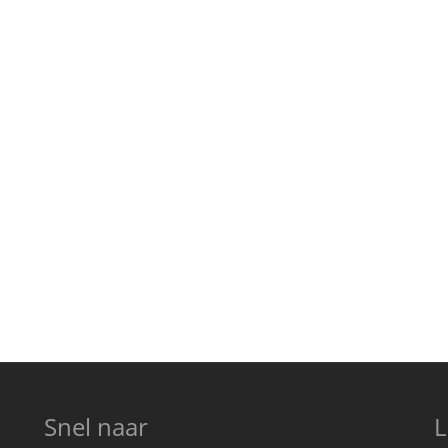
Snel naar
L