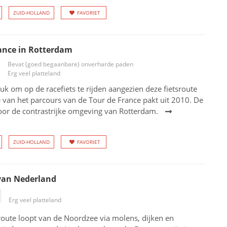
ZUID-HOLLAND
FAVORIET
ance in Rotterdam
Bevat (goed begaanbare) onverharde paden
Erg veel platteland
uk om op de racefiets te rijden aangezien deze fietsroute
 van het parcours van de Tour de France pakt uit 2010. De
oor de contrastrijke omgeving van Rotterdam.
ZUID-HOLLAND
FAVORIET
van Nederland
Erg veel platteland
oute loopt van de Noordzee via molens, dijken en