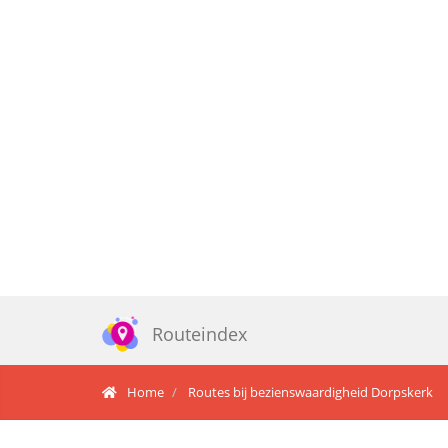
Routeindex
Home
Routes bij bezienswaardigheid Dorpskerk