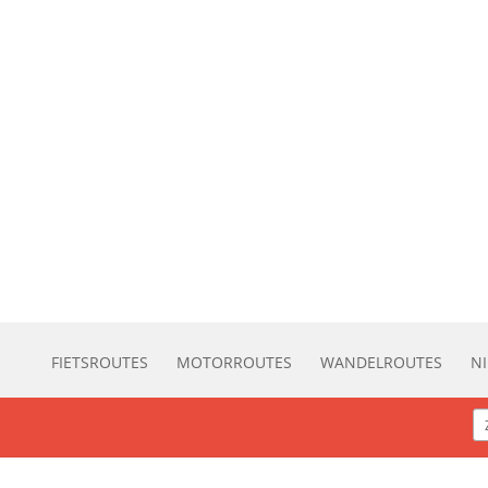
FIETSROUTES
MOTORROUTES
WANDELROUTES
N