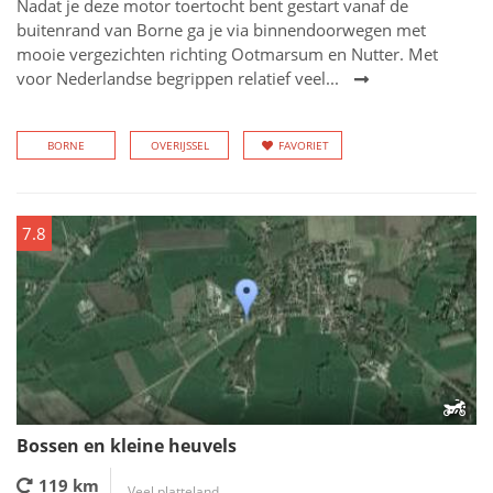
Nadat je deze motor toertocht bent gestart vanaf de
buitenrand van Borne ga je via binnendoorwegen met
mooie vergezichten richting Ootmarsum en Nutter. Met
voor Nederlandse begrippen relatief veel...
BORNE
OVERIJSSEL
FAVORIET
7.8
Bossen en kleine heuvels
119 km
Veel platteland