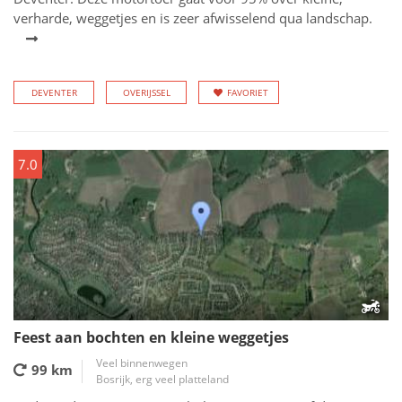
verharde, weggetjes en is zeer afwisselend qua landschap.
DEVENTER
OVERIJSSEL
FAVORIET
7.0
Feest aan bochten en kleine weggetjes
Veel binnenwegen
99 km
Bosrijk, erg veel platteland