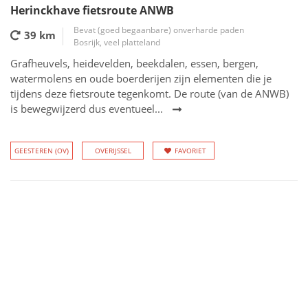
Herinckhave fietsroute ANWB
Bevat (goed begaanbare) onverharde paden
39 km
Bosrijk, veel platteland
Grafheuvels, heidevelden, beekdalen, essen, bergen,
watermolens en oude boerderijen zijn elementen die je
tijdens deze fietsroute tegenkomt. De route (van de ANWB)
is bewegwijzerd dus eventueel...
GEESTEREN (OV)
OVERIJSSEL
FAVORIET