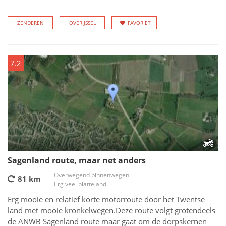
ZENDEREN
OVERIJSSEL
FAVORIET
7.2
Sagenland route, maar net anders
Overwegend binnenwegen
81 km
Erg veel platteland
Erg mooie en relatief korte motorroute door het Twentse
land met mooie kronkelwegen.Deze route volgt grotendeels
de ANWB Sagenland route maar gaat om de dorpskernen