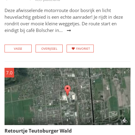
Deze afwisselende motorroute door bosrijk en licht
heuvelachtig gebied is een echte aanrader! Je rijdt in deze
rondrit over mooie kleine weggetjes. De route start en
eindigt bij café Bolscher in...
VASSE
OVERIJSSEL
FAVORIET
7.0
Retourtje Teutoburger Wald