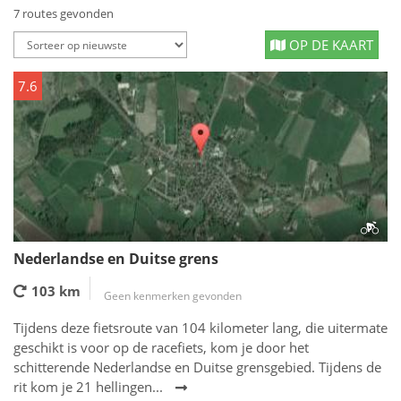
7 routes gevonden
OP DE KAART
7.6
Nederlandse en Duitse grens
103 km
Geen kenmerken gevonden
Tijdens deze fietsroute van 104 kilometer lang, die uitermate
geschikt is voor op de racefiets, kom je door het
schitterende Nederlandse en Duitse grensgebied. Tijdens de
rit kom je 21 hellingen...