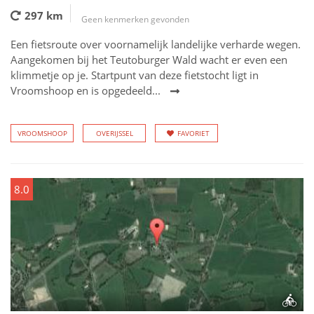
297 km
Geen kenmerken gevonden
Een fietsroute over voornamelijk landelijke verharde wegen.
Aangekomen bij het Teutoburger Wald wacht er even een
klimmetje op je. Startpunt van deze fietstocht ligt in
Vroomshoop en is opgedeeld...
VROOMSHOOP
OVERIJSSEL
FAVORIET
8.0