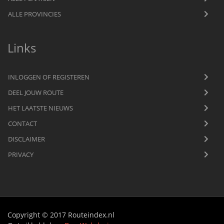
ALLE PROVINCIES
Links
INLOGGEN OF REGISTEREN
DEEL JOUW ROUTE
HET LAATSTE NIEUWS
CONTACT
DISCLAIMER
PRIVACY
Copyright © 2017 Routeindex.nl