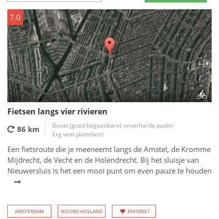
7.0
Fietsen langs vier rivieren
Bevat (goed begaanbare) onverharde paden
86 km
Erg veel platteland
Een fietsroute die je meeneemt langs de Amstel, de Kromme
Mijdrecht, de Vecht en de Holendrecht. Bij het sluisje van
Nieuwersluis is het een mooi punt om even pauze te houden
AMSTERDAM
NOORD-HOLLAND
FAVORIET