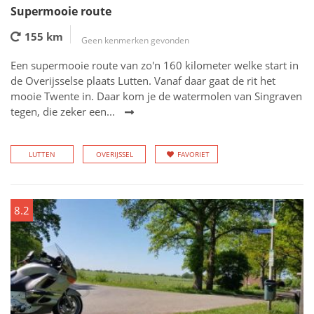
Supermooie route
155 km
Geen kenmerken gevonden
Een supermooie route van zo'n 160 kilometer welke start in
de Overijsselse plaats Lutten. Vanaf daar gaat de rit het
mooie Twente in. Daar kom je de watermolen van Singraven
tegen, die zeker een...
LUTTEN
OVERIJSSEL
FAVORIET
8.2