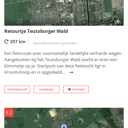
Retourtje Teutoburger Wald
297 km
Geen kenmerken gevonden
Een fietsroute over voornamelijk landelijke verharde wegen.
Aangekomen bij het Teutoburger Wald wacht er even een
klimmetje op je. Startpunt van deze fietstocht ligt in
Vroomshoop en is opgedeeld...
VROOMSHOOP
OVERIJSSEL
FAVORIET
8.2