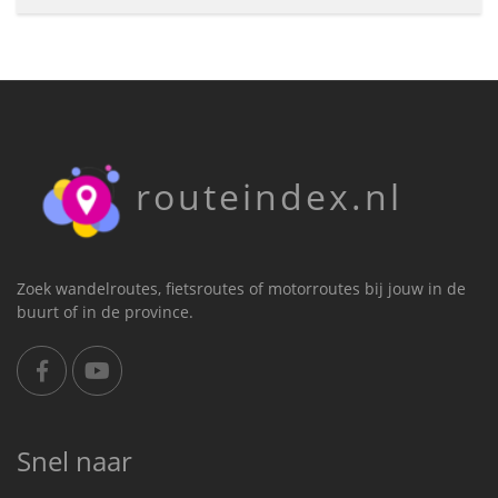
routeindex.nl
Zoek wandelroutes, fietsroutes of motorroutes bij jouw in de
buurt of in de province.
Snel naar