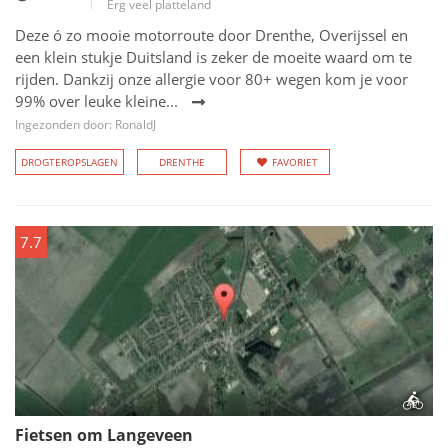
Erg veel platteland
Deze ó zo mooie motorroute door Drenthe, Overijssel en
een klein stukje Duitsland is zeker de moeite waard om te
rijden. Dankzij onze allergie voor 80+ wegen kom je voor
99% over leuke kleine...
Ingezonden door: RonaldJ
DROGTEROPSLAGEN
DRENTHE
FAVORIET
7.7
Fietsen om Langeveen