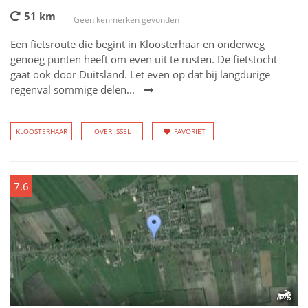
51 km
Geen kenmerken gevonden
Een fietsroute die begint in Kloosterhaar en onderweg
genoeg punten heeft om even uit te rusten. De fietstocht
gaat ook door Duitsland. Let even op dat bij langdurige
regenval sommige delen...
KLOOSTERHAAR
OVERIJSSEL
FAVORIET
7.6