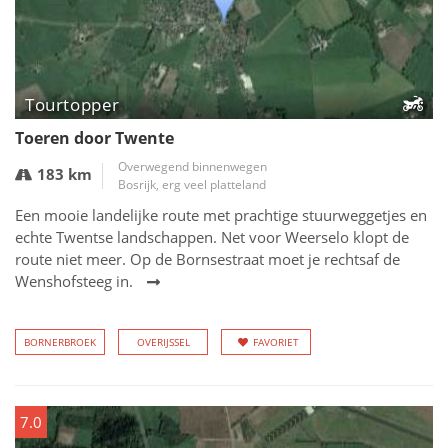
Tourtopper
Toeren door Twente
Overwegend binnenwegen
183 km
Bosrijk, erg veel platteland
Een mooie landelijke route met prachtige stuurweggetjes en
echte Twentse landschappen. Net voor Weerselo klopt de
route niet meer. Op de Bornsestraat moet je rechtsaf de
Wenshofsteeg in.
BORNERBROEK
OVERIJSSEL
FAVORIET
7.0