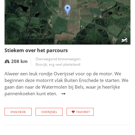
Stiekem over het parcours
Overwegend binnenwegen
208 km
Bosrijk, erg veel platteland
Alweer een leuk rondje Overijssel voor op de motor. We
beginnen deze motorrit vlak Buiten Enschede te starten. We
gaan dan naar de Watermolen bij Bels, waar je heerlijke
pannenkoeken kunt eten.
ENSCHEDE
OVERIJSSEL
FAVORIET