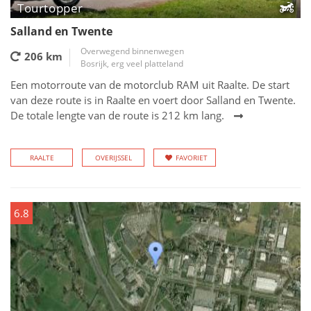
Tourtopper
Salland en Twente
Overwegend binnenwegen
206 km
Bosrijk, erg veel platteland
Een motorroute van de motorclub RAM uit Raalte. De start
van deze route is in Raalte en voert door Salland en Twente.
De totale lengte van de route is 212 km lang.
RAALTE
OVERIJSSEL
FAVORIET
6.8