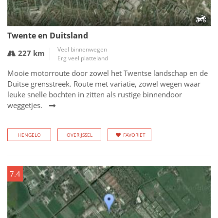
Twente en Duitsland
Veel binnenwegen
227 km
Erg veel platteland
Mooie motorroute door zowel het Twentse landschap en de
Duitse grensstreek. Route met variatie, zowel wegen waar
leuke snelle bochten in zitten als rustige binnendoor
weggetjes.
HENGELO
OVERIJSSEL
FAVORIET
7.4