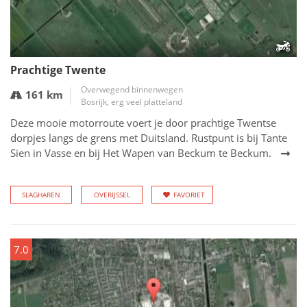
Prachtige Twente
Overwegend binnenwegen
161 km
Bosrijk, erg veel platteland
Deze mooie motorroute voert je door prachtige Twentse
dorpjes langs de grens met Duitsland. Rustpunt is bij Tante
Sien in Vasse en bij Het Wapen van Beckum te Beckum.
SLAGHAREN
OVERIJSSEL
FAVORIET
7.0