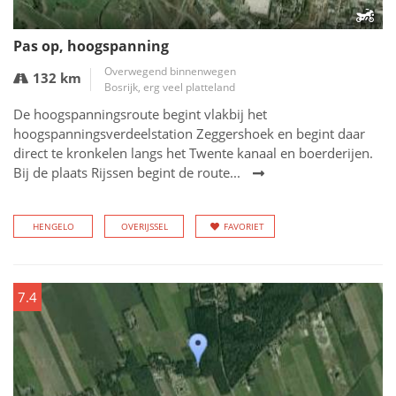
Pas op, hoogspanning
Overwegend binnenwegen
132 km
Bosrijk, erg veel platteland
De hoogspanningsroute begint vlakbij het
hoogspanningsverdeelstation Zeggershoek en begint daar
direct te kronkelen langs het Twente kanaal en boerderijen.
Bij de plaats Rijssen begint de route...
HENGELO
OVERIJSSEL
FAVORIET
7.4