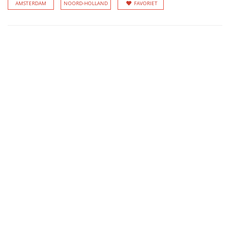
AMSTERDAM
NOORD-HOLLAND
FAVORIET