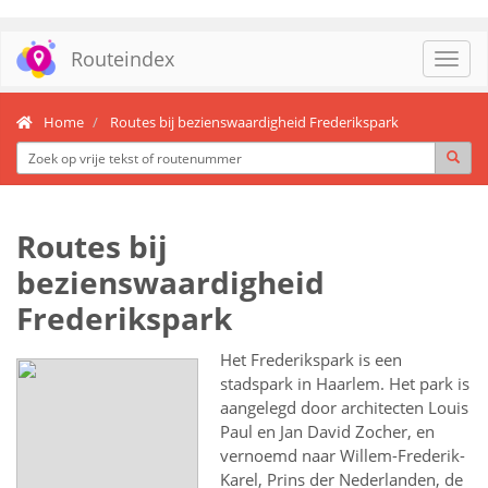
Routeindex
Toggl
navig
Home
Routes bij bezienswaardigheid Frederikspark
Routes bij
bezienswaardigheid
Frederikspark
Het Frederikspark is een
stadspark in Haarlem. Het park is
aangelegd door architecten Louis
Paul en Jan David Zocher, en
vernoemd naar Willem-Frederik-
Karel, Prins der Nederlanden, de