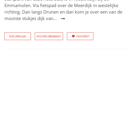
Emmamolen. Via fietspad over de Meerdijk in westelijke
richting. Dan langs Drunen en dan kom je over een van de
mooiste stukjes dijk van...
NIEUWKUIJK
NOORD-BRABANT
FAVORIET