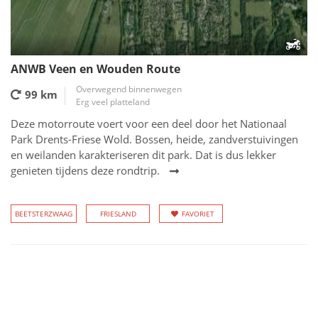
ANWB Veen en Wouden Route
Overwegend binnenwegen
99 km
Erg veel platteland
Deze motorroute voert voor een deel door het Nationaal
Park Drents-Friese Wold. Bossen, heide, zandverstuivingen
en weilanden karakteriseren dit park. Dat is dus lekker
genieten tijdens deze rondtrip.
BEETSTERZWAAG
FRIESLAND
FAVORIET