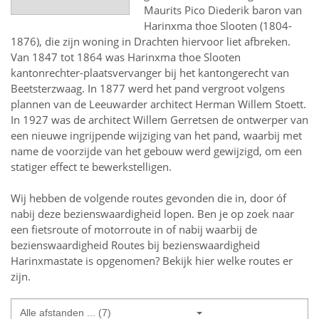
Maurits Pico Diederik baron van
Harinxma thoe Slooten (1804-
1876), die zijn woning in Drachten hiervoor liet afbreken.
Van 1847 tot 1864 was Harinxma thoe Slooten
kantonrechter-plaatsvervanger bij het kantongerecht van
Beetsterzwaag. In 1877 werd het pand vergroot volgens
plannen van de Leeuwarder architect Herman Willem Stoett.
In 1927 was de architect Willem Gerretsen de ontwerper van
een nieuwe ingrijpende wijziging van het pand, waarbij met
name de voorzijde van het gebouw werd gewijzigd, om een
statiger effect te bewerkstelligen.
Wij hebben de volgende routes gevonden die in, door óf
nabij deze bezienswaardigheid lopen.
Ben je op zoek naar
een
fietsroute of motorroute in of nabij
waarbij de
bezienswaardigheid
Routes bij bezienswaardigheid
Harinxmastate
is opgenomen? Bekijk hier welke routes er
zijn.
Alle afstanden ... (7)