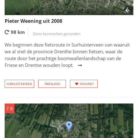
Pieter Weening uit 2008
98 km
Geen kenmerken gevonden
We beginnen deze fietsroute in Surhuisterveen van waaruit
we al snel de provincie Drenthe binnen fietsen, waar de
route door het prachtige boomwallenlandschap van de
Friese en Drentse wouden loopt.
SURHUISTERVEEN
FRIESLAND
FAVORIET
7.8