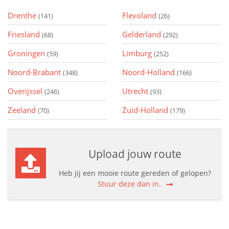
Drenthe
Flevoland
(141)
(26)
Friesland
Gelderland
(68)
(292)
Groningen
Limburg
(59)
(252)
Noord-Brabant
Noord-Holland
(348)
(166)
Overijssel
Utrecht
(246)
(93)
Zeeland
Zuid-Holland
(70)
(179)
Upload jouw route
Heb jij een mooie route gereden of gelopen?
Stuur deze dan in.