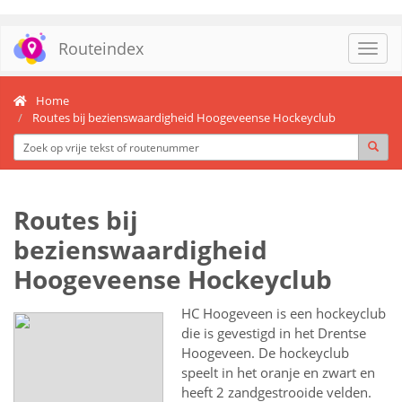
Routeindex
Toggl
navig
Home
Routes bij bezienswaardigheid Hoogeveense Hockeyclub
Routes bij
bezienswaardigheid
Hoogeveense Hockeyclub
HC Hoogeveen is een hockeyclub
die is gevestigd in het Drentse
Hoogeveen. De hockeyclub
speelt in het oranje en zwart en
heeft 2 zandgestrooide velden.