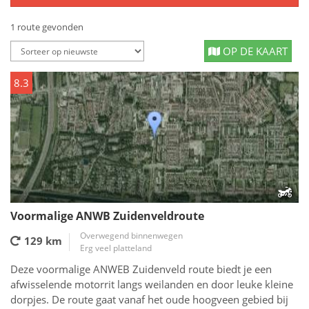
1 route gevonden
OP DE KAART
8.3
Voormalige ANWB Zuidenveldroute
Overwegend binnenwegen
129 km
Erg veel platteland
Deze voormalige ANWEB Zuidenveld route biedt je een
afwisselende motorrit langs weilanden en door leuke kleine
dorpjes. De route gaat vanaf het oude hoogveen gebied bij