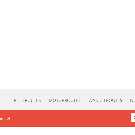
FIETSROUTES
MOTORROUTES
WANDELROUTES
N
kenhof