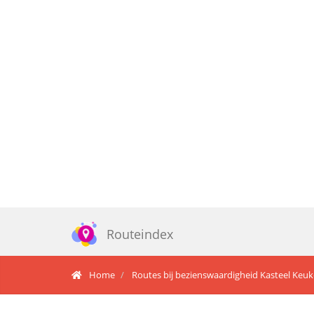
Routeindex
Home
Routes bij bezienswaardigheid Kasteel Keu