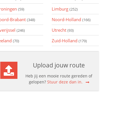
roningen
Limburg
(59)
(252)
oord-Brabant
Noord-Holland
(348)
(166)
verijssel
Utrecht
(246)
(93)
eeland
Zuid-Holland
(70)
(179)
Upload jouw route
Heb jij een mooie route gereden of
gelopen?
Stuur deze dan in.