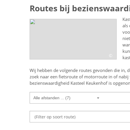
Routes bij bezienswaard
Kas
als
voo
nie
war
kun
©
kas
Wij hebben de volgende routes gevonden die in, d
zoek naar een
fietsroute of motorroute in of nabij
bezienswaardigheid Kasteel Keukenhof
is opgenome
Alle afstanden ... (7)