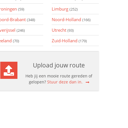
roningen
Limburg
(59)
(252)
oord-Brabant
Noord-Holland
(348)
(166)
verijssel
Utrecht
(246)
(93)
eeland
Zuid-Holland
(70)
(179)
Upload jouw route
Heb jij een mooie route gereden of
gelopen?
Stuur deze dan in.