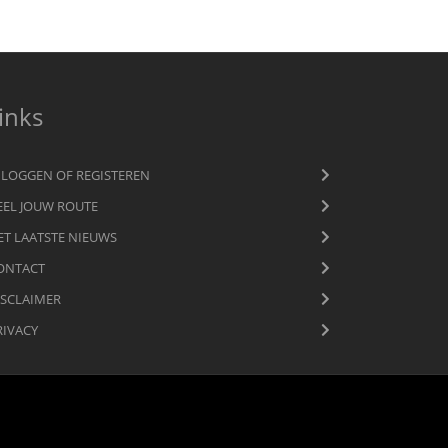
inks
NLOGGEN OF REGISTEREN
EEL JOUW ROUTE
ET LAATSTE NIEUWS
ONTACT
ISCLAIMER
RIVACY