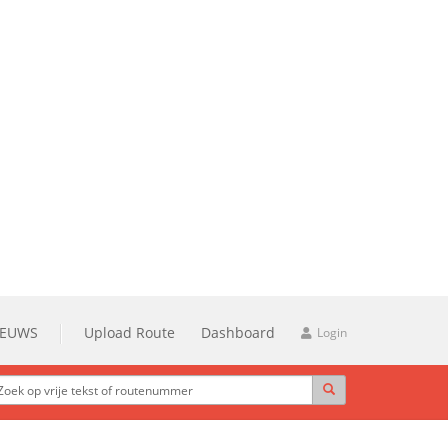
IEUWS
Upload Route
Dashboard
Login