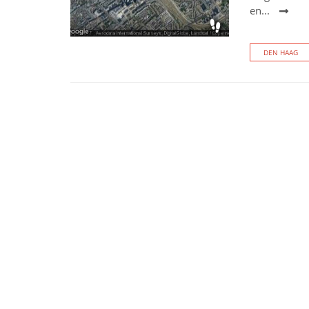
en...
DEN HAAG