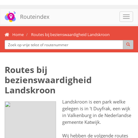
Routeindex
Toggl
navig
Home
Routes bij bezienswaardigheid Landskroon
Routes bij
bezienswaardigheid
Landskroon
Landskroon is een park welke
gelegen is in 't Duyfrak, een wijk
in Valkenburg in de Nederlandse
gemeente Katwijk.
Wij hebben de volgende routes