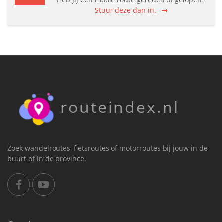
Stuur deze dan in.
routeindex.nl
Zoek wandelroutes, fietsroutes of motorroutes bij jouw in de
buurt of in de province.