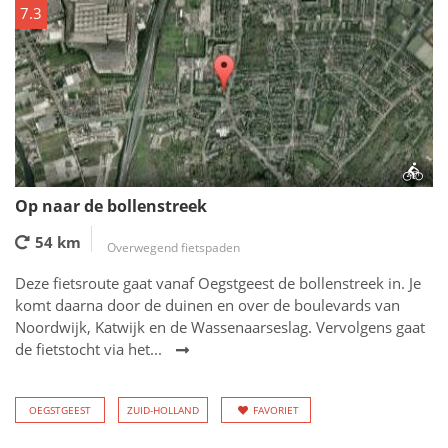
7.3
Op naar de bollenstreek
54 km
Overwegend fietspaden
Deze fietsroute gaat vanaf Oegstgeest de bollenstreek in. Je
komt daarna door de duinen en over de boulevards van
Noordwijk, Katwijk en de Wassenaarseslag. Vervolgens gaat
de fietstocht via het...
OEGSTGEEST
ZUID-HOLLAND
FAVORIET