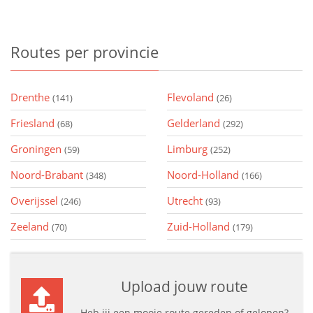
Routes
per provincie
Drenthe
Flevoland
(141)
(26)
Friesland
Gelderland
(68)
(292)
Groningen
Limburg
(59)
(252)
Noord-Brabant
Noord-Holland
(348)
(166)
Overijssel
Utrecht
(246)
(93)
Zeeland
Zuid-Holland
(70)
(179)
Upload jouw route
Heb jij een mooie route gereden of gelopen?