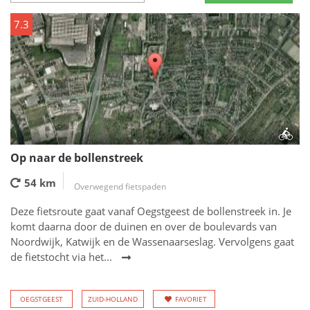
7.3
Op naar de bollenstreek
54 km
Overwegend fietspaden
Deze fietsroute gaat vanaf Oegstgeest de bollenstreek in. Je
komt daarna door de duinen en over de boulevards van
Noordwijk, Katwijk en de Wassenaarseslag. Vervolgens gaat
de fietstocht via het...
OEGSTGEEST
ZUID-HOLLAND
FAVORIET