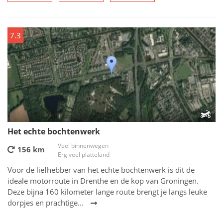
7.3
Het echte bochtenwerk
Veel binnenwegen
156 km
Erg veel platteland
Voor de liefhebber van het echte bochtenwerk is dit de
ideale motorroute in Drenthe en de kop van Groningen.
Deze bijna 160 kilometer lange route brengt je langs leuke
dorpjes en prachtige...