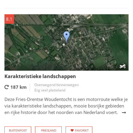
8.1
Karakteristieke landschappen
Overwegend binnenwegen
187 km
Erg veel platteland
Deze Fries-Drentse Woudentocht is een motorroute welke je
via karakteristieke landschappen, mooie bosrijke gebieden
en rijke historie door het noorden van Nederland voert.
BUITENPOST
FRIESLAND
FAVORIET