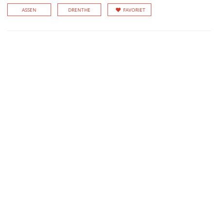
ASSEN
DRENTHE
FAVORIET