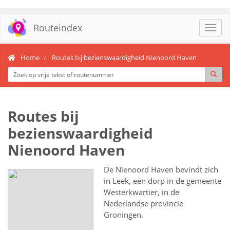
Routeindex
Toggl
navig
Home
Routes bij bezienswaardigheid Nienoord Haven
Routes bij
bezienswaardigheid
Nienoord Haven
De Nienoord Haven bevindt zich
in Leek, een dorp in de gemeente
Westerkwartier, in de
Nederlandse provincie
Groningen.