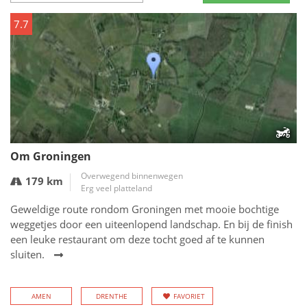
7.7
Om Groningen
Overwegend binnenwegen
179 km
Erg veel platteland
Geweldige route rondom Groningen met mooie bochtige
weggetjes door een uiteenlopend landschap. En bij de finish
een leuke restaurant om deze tocht goed af te kunnen
sluiten.
AMEN
DRENTHE
FAVORIET