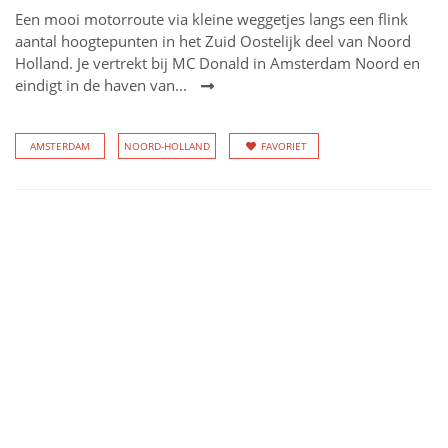
Een mooi motorroute via kleine weggetjes langs een flink
aantal hoogtepunten in het Zuid Oostelijk deel van Noord
Holland. Je vertrekt bij MC Donald in Amsterdam Noord en
eindigt in de haven van...
AMSTERDAM
NOORD-HOLLAND
FAVORIET