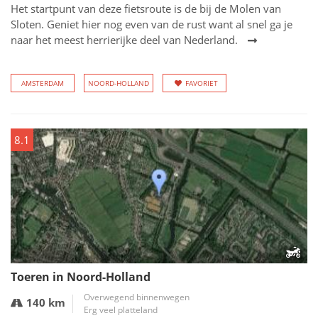
Het startpunt van deze fietsroute is de bij de Molen van
Sloten. Geniet hier nog even van de rust want al snel ga je
naar het meest herrierijke deel van Nederland.
AMSTERDAM
NOORD-HOLLAND
FAVORIET
8.1
Toeren in Noord-Holland
Overwegend binnenwegen
140 km
Erg veel platteland