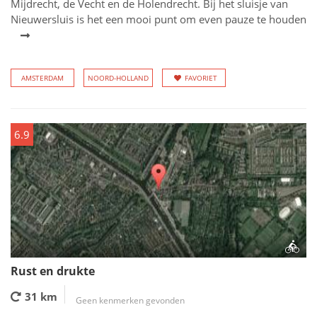
Mijdrecht, de Vecht en de Holendrecht. Bij het sluisje van
Nieuwersluis is het een mooi punt om even pauze te houden
AMSTERDAM
NOORD-HOLLAND
FAVORIET
6.9
Rust en drukte
31 km
Geen kenmerken gevonden