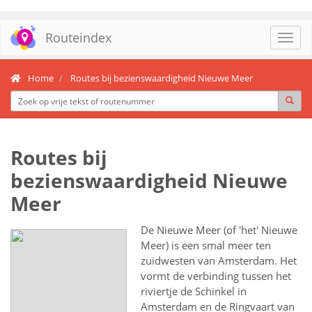
Routeindex
Toggl
navig
Home
Routes bij bezienswaardigheid Nieuwe Meer
Routes bij
bezienswaardigheid Nieuwe
Meer
De Nieuwe Meer (of 'het' Nieuwe
Meer) is een smal meer ten
zuidwesten van Amsterdam. Het
vormt de verbinding tussen het
riviertje de Schinkel in
Amsterdam en de Ringvaart van