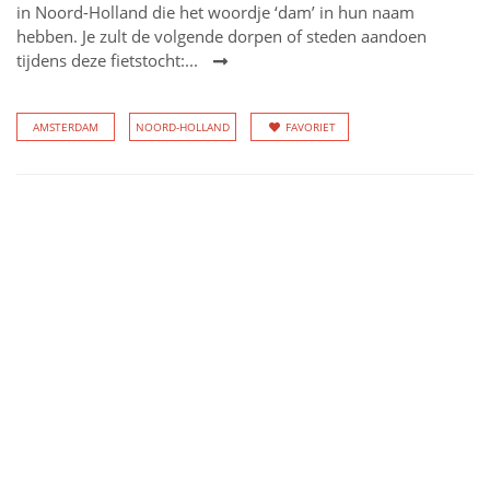
in Noord-Holland die het woordje ‘dam’ in hun naam
hebben. Je zult de volgende dorpen of steden aandoen
tijdens deze fietstocht:...
AMSTERDAM
NOORD-HOLLAND
FAVORIET