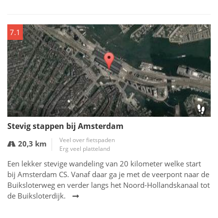
7.1
Stevig stappen bij Amsterdam
Veel over fietspaden
20,3 km
Erg veel platteland
Een lekker stevige wandeling van 20 kilometer welke start
bij Amsterdam CS. Vanaf daar ga je met de veerpont naar de
Buiksloterweg en verder langs het Noord-Hollandskanaal tot
de Buiksloterdijk.