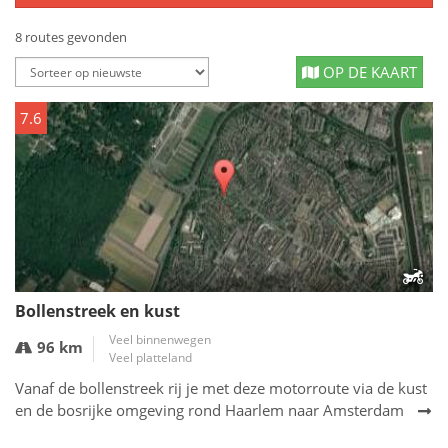
8 routes gevonden
OP DE KAART
7.6
Bollenstreek en kust
Veel binnenwegen
96 km
Veel platteland
Vanaf de bollenstreek rij je met deze motorroute via de kust
en de bosrijke omgeving rond Haarlem naar Amsterdam