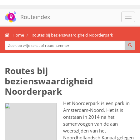
Routeindex
Toggl
navig
Home
Routes bij bezienswaardigheid Noorderpark
Routes bij
bezienswaardigheid
Noorderpark
Het Noorderpark is een park in
Amsterdam-Noord. Het is is
ontstaan in 2014 na het
samenvoegen van de aan
weerszijden van het
Noordhollandsch Kanaal gelegen