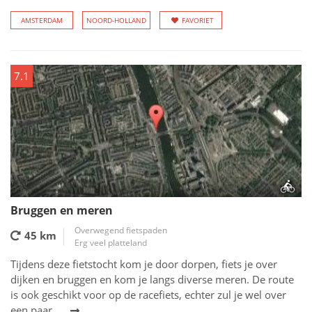
AMSTERDAM
NOORD-HOLLAND
FAVORIET
7.1
Bruggen en meren
Overwegend fietspaden
45 km
Erg veel platteland
Tijdens deze fietstocht kom je door dorpen, fiets je over
dijken en bruggen en kom je langs diverse meren. De route
is ook geschikt voor op de racefiets, echter zul je wel over
een paar...