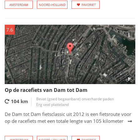
AMSTERDAM
NOORD-HOLLAND
FAVORIET
7.6
Op de racefiets van Dam tot Dam
Bevat (goed begaanbare) onverharde paden
104 km
Erg veel platteland
De Dam tot Dam fietsclassic uit 2012 is een fietsroute voor
op de racefiets met een totale lengte van 105 kilometer