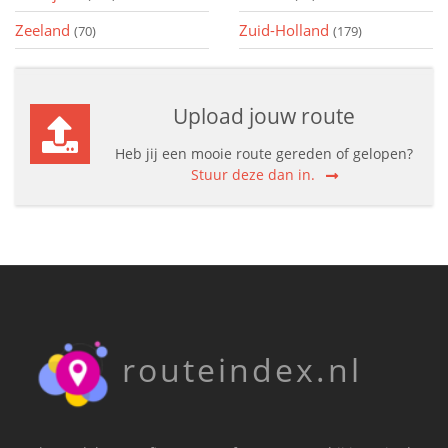
Zeeland
Zuid-Holland
(70)
(179)
Upload jouw route
Heb jij een mooie route gereden of gelopen?
Stuur deze dan in.
routeindex.nl