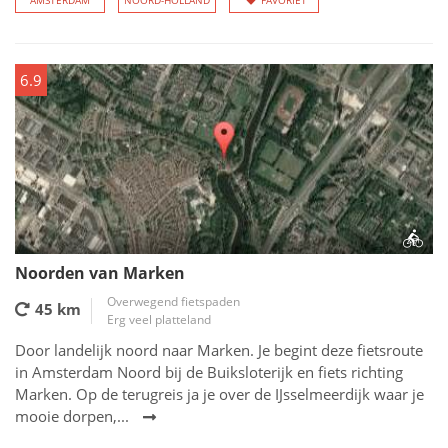
AMSTERDAM
NOORD-HOLLAND
FAVORIET
6.9
Noorden van Marken
Overwegend fietspaden
45 km
Erg veel platteland
Door landelijk noord naar Marken. Je begint deze fietsroute
in Amsterdam Noord bij de Buiksloterijk en fiets richting
Marken. Op de terugreis ja je over de IJsselmeerdijk waar je
mooie dorpen,...