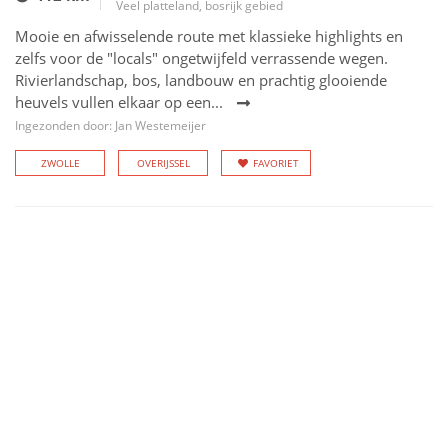
Veel platteland, bosrijk gebied
Mooie en afwisselende route met klassieke highlights en
zelfs voor de "locals" ongetwijfeld verrassende wegen.
Rivierlandschap, bos, landbouw en prachtig glooiende
heuvels vullen elkaar op een...
Ingezonden door: Jan Westemeijer
ZWOLLE
OVERIJSSEL
FAVORIET