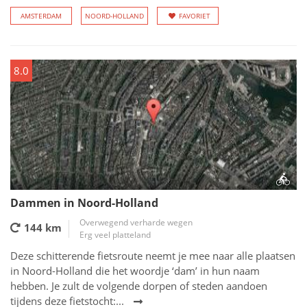
AMSTERDAM
NOORD-HOLLAND
FAVORIET
8.0
Dammen in Noord-Holland
Overwegend verharde wegen
144 km
Erg veel platteland
Deze schitterende fietsroute neemt je mee naar alle plaatsen
in Noord-Holland die het woordje ‘dam’ in hun naam
hebben. Je zult de volgende dorpen of steden aandoen
tijdens deze fietstocht:...