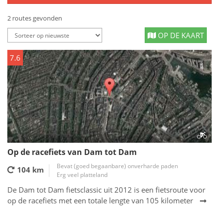
2 routes gevonden
OP DE KAART
7.6
Op de racefiets van Dam tot Dam
Bevat (goed begaanbare) onverharde paden
104 km
Erg veel platteland
De Dam tot Dam fietsclassic uit 2012 is een fietsroute voor
op de racefiets met een totale lengte van 105 kilometer