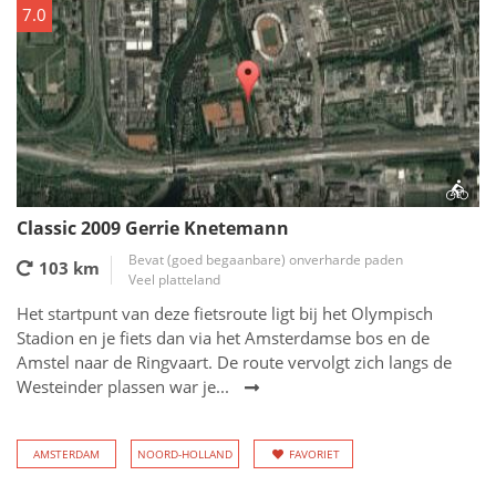
7.0
Classic 2009 Gerrie Knetemann
Bevat (goed begaanbare) onverharde paden
103 km
Veel platteland
Het startpunt van deze fietsroute ligt bij het Olympisch
Stadion en je fiets dan via het Amsterdamse bos en de
Amstel naar de Ringvaart. De route vervolgt zich langs de
Westeinder plassen war je...
AMSTERDAM
NOORD-HOLLAND
FAVORIET