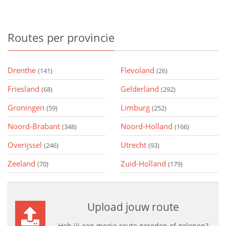
Routes
per provincie
Drenthe
Flevoland
(141)
(26)
Friesland
Gelderland
(68)
(292)
Groningen
Limburg
(59)
(252)
Noord-Brabant
Noord-Holland
(348)
(166)
Overijssel
Utrecht
(246)
(93)
Zeeland
Zuid-Holland
(70)
(179)
Upload jouw route
Heb jij een mooie route gereden of gelopen?