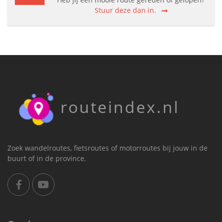
Stuur deze dan in.
routeindex.nl
Zoek wandelroutes, fietsroutes of motorroutes bij jouw in de
buurt of in de province.