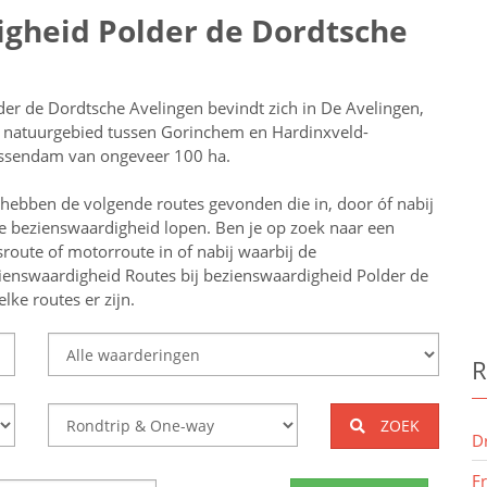
igheid Polder de Dordtsche
der de Dordtsche Avelingen bevindt zich in De Avelingen,
 natuurgebied tussen Gorinchem en Hardinxveld-
ssendam van ongeveer 100 ha.
 hebben de volgende routes gevonden die in, door óf nabij
e bezienswaardigheid lopen.
Ben je op zoek naar een
tsroute of motorroute in of nabij
waarbij de
ienswaardigheid
Routes bij bezienswaardigheid Polder de
ke routes er zijn.
R
ZOEK
D
F