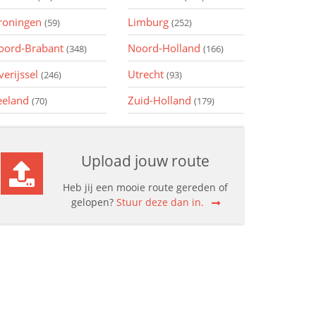
roningen
Limburg
(59)
(252)
oord-Brabant
Noord-Holland
(348)
(166)
verijssel
Utrecht
(246)
(93)
eeland
Zuid-Holland
(70)
(179)
Upload jouw route
Heb jij een mooie route gereden of
gelopen?
Stuur deze dan in.