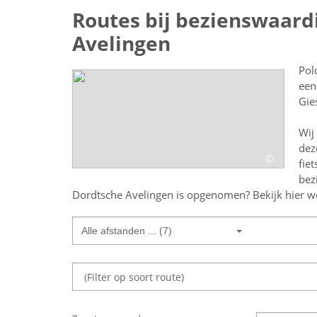
Routes bij bezienswaard
Avelingen
Pol
een
Gie
Wij
dez
©
fie
bez
Dordtsche Avelingen
is opgenomen? Bekijk hier wel
Alle afstanden ... (7)