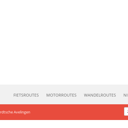
FIETSROUTES
MOTORROUTES
WANDELROUTES
N
ordtsche Avelingen