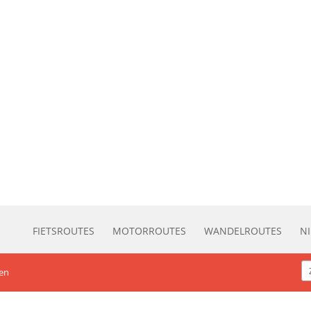
FIETSROUTES
MOTORROUTES
WANDELROUTES
N
nen