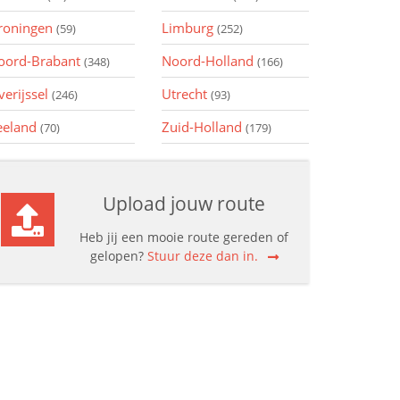
roningen
Limburg
(59)
(252)
oord-Brabant
Noord-Holland
(348)
(166)
verijssel
Utrecht
(246)
(93)
eeland
Zuid-Holland
(70)
(179)
Upload jouw route
Heb jij een mooie route gereden of
gelopen?
Stuur deze dan in.