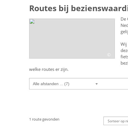
Routes bij bezienswaard
De 
Ned
gel
Wij
dez
©
fiet
bez
welke routes er zijn.
Alle afstanden ... (7)
1 route gevonden