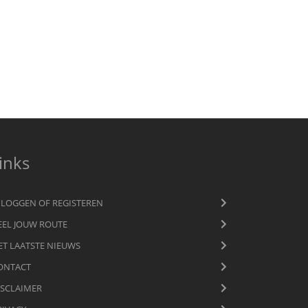
inks
NLOGGEN OF REGISTEREN
EEL JOUW ROUTE
ET LAATSTE NIEUWS
ONTACT
ISCLAIMER