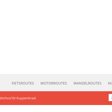
FIETSROUTES
MOTORROUTES
WANDELROUTES
N
udschool Dr Kuyperstraat