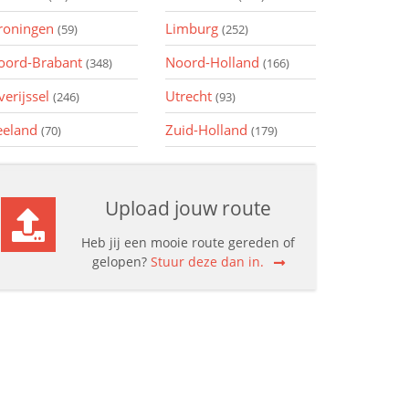
roningen
Limburg
(59)
(252)
oord-Brabant
Noord-Holland
(348)
(166)
verijssel
Utrecht
(246)
(93)
eeland
Zuid-Holland
(70)
(179)
Upload jouw route
Heb jij een mooie route gereden of
gelopen?
Stuur deze dan in.