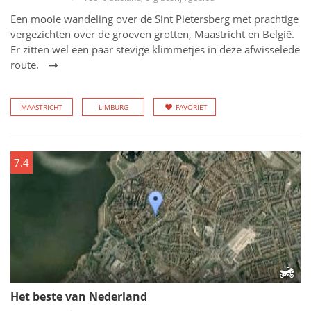
Een mooie wandeling over de Sint Pietersberg met prachtige
vergezichten over de groeven grotten, Maastricht en België.
Er zitten wel een paar stevige klimmetjes in deze afwisselede
route.
MAASTRICHT
LIMBURG
FAVORIET
7.4
Het beste van Nederland