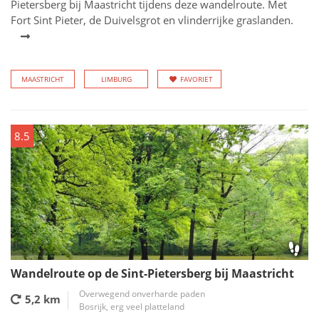
Pietersberg bij Maastricht tijdens deze wandelroute. Met
Fort Sint Pieter, de Duivelsgrot en vlinderrijke graslanden.
MAASTRICHT
LIMBURG
FAVORIET
8.5
Wandelroute op de Sint-Pietersberg bij Maastricht
Overwegend onverharde paden
5,2 km
Bosrijk, erg veel platteland