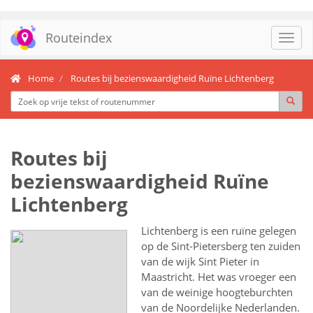
Routeindex
Toggl
navig
Home
Routes bij bezienswaardigheid Ruïne Lichtenberg
Routes bij
bezienswaardigheid Ruïne
Lichtenberg
Lichtenberg is een ruïne gelegen
op de Sint-Pietersberg ten zuiden
van de wijk Sint Pieter in
Maastricht. Het was vroeger een
van de weinige hoogteburchten
van de Noordelijke Nederlanden.