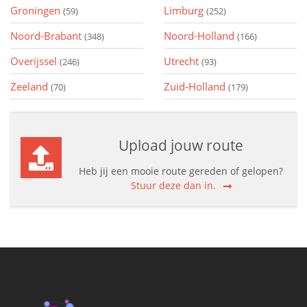
Groningen
Limburg
(59)
(252)
Noord-Brabant
Noord-Holland
(348)
(166)
Overijssel
Utrecht
(246)
(93)
Zeeland
Zuid-Holland
(70)
(179)
Upload jouw route
Heb jij een mooie route gereden of gelopen?
Stuur deze dan in.