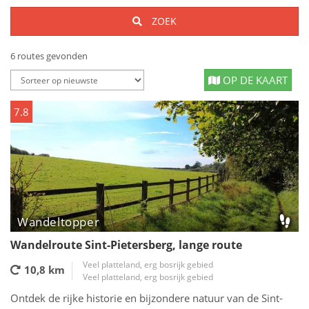
ZOEK
6 routes gevonden
OP DE KAART
7.8
Wandeltopper
Wandelroute Sint-Pietersberg, lange route
Veel platteland, erg bosrijk gebied
10,8 km
Veel platteland, erg bosrijk gebied
Ontdek de rijke historie en bijzondere natuur van de Sint-