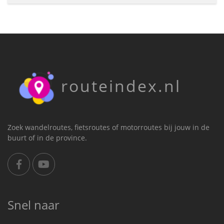
routeindex.nl
Zoek wandelroutes, fietsroutes of motorroutes bij jouw in de
buurt of in de province.
Snel naar