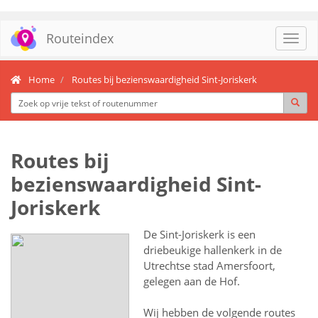
Routeindex
Toggl
navig
Home
Routes bij bezienswaardigheid Sint-Joriskerk
Routes bij
bezienswaardigheid Sint-
Joriskerk
De Sint-Joriskerk is een
driebeukige hallenkerk in de
Utrechtse stad Amersfoort,
gelegen aan de Hof.
Wij hebben de volgende routes