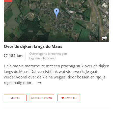
Over de dijken langs de Maas
Overwegend binnenwegen
182 km
Erg veel platteland
Hele mooie motorroute met een prachtig stuk over de dijken
langs de Maas! Dat vereist flink wat stuurwerk. Je gaat
verder vooral over de kleine wegjes, door bossen en rijd je
regelmatig door...
VEGHEL
NOORD-BRABANT
FAVORIET