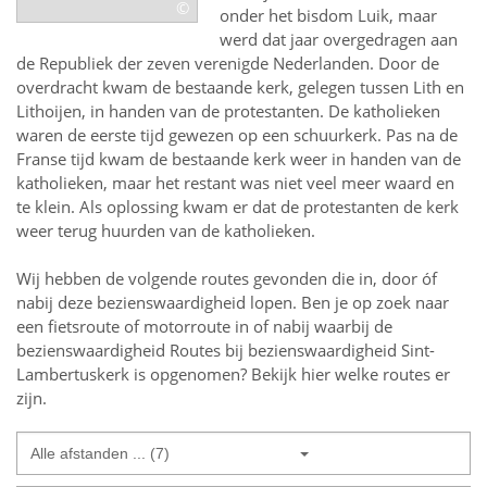
©
onder het bisdom Luik, maar
werd dat jaar overgedragen aan
de Republiek der zeven verenigde Nederlanden. Door de
overdracht kwam de bestaande kerk, gelegen tussen Lith en
Lithoijen, in handen van de protestanten. De katholieken
waren de eerste tijd gewezen op een schuurkerk. Pas na de
Franse tijd kwam de bestaande kerk weer in handen van de
katholieken, maar het restant was niet veel meer waard en
te klein. Als oplossing kwam er dat de protestanten de kerk
weer terug huurden van de katholieken.
Wij hebben de volgende routes gevonden die in, door óf
nabij deze bezienswaardigheid lopen.
Ben je op zoek naar
een
fietsroute of motorroute in of nabij
waarbij de
bezienswaardigheid
Routes bij bezienswaardigheid Sint-
Lambertuskerk
is opgenomen? Bekijk hier welke routes er
zijn.
Alle afstanden ... (7)