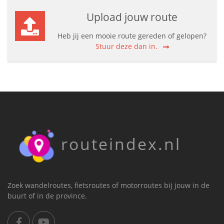
Upload jouw route
Heb jij een mooie route gereden of gelopen?
Stuur deze dan in.
routeindex.nl
Zoek wandelroutes, fietsroutes of motorroutes bij jouw in de
buurt of in de province.