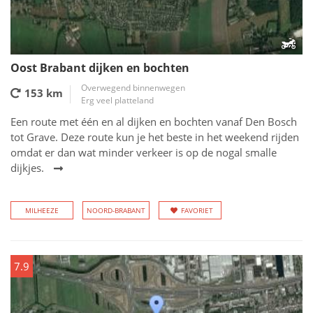
Oost Brabant dijken en bochten
Overwegend binnenwegen
153 km
Erg veel platteland
Een route met één en al dijken en bochten vanaf Den Bosch
tot Grave. Deze route kun je het beste in het weekend rijden
omdat er dan wat minder verkeer is op de nogal smalle
dijkjes.
MILHEEZE
NOORD-BRABANT
FAVORIET
7.9