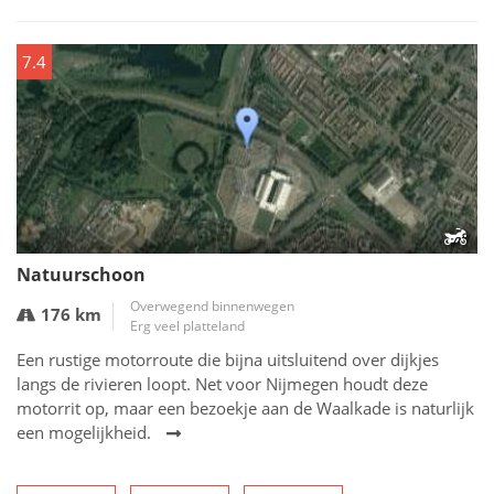
7.4
Natuurschoon
Overwegend binnenwegen
176 km
Erg veel platteland
Een rustige motorroute die bijna uitsluitend over dijkjes
langs de rivieren loopt. Net voor Nijmegen houdt deze
motorrit op, maar een bezoekje aan de Waalkade is naturlijk
een mogelijkheid.