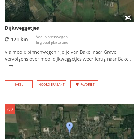
Dijkweggetjes
Veel binnenwegen
171 km
Erg veel platteland
Via mooie binnenwegen rijd je van Bakel naar Grave.
Vervolgens over mooi dijkweggetjes weer terug naar Bakel.
BAKEL
NOORD-BRABANT
FAVORIET
7.9