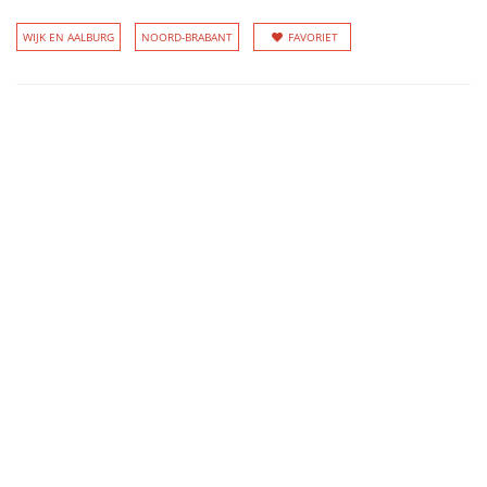
WIJK EN AALBURG
NOORD-BRABANT
FAVORIET