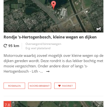
Rondje 's-Hertogenbosch, kleine wegen en dijken
Overwegend binnenwegen
95 km
Erg veel platteland
Motorroute waarbij zoveel mogelijk over kleine wegen op de
dijken gereden wordt. Deze rondrit is dus lekker bochtig met
mooie vergezichten. Onder andere door of langs 's-
Hertogenbosch - Lith -...
ROSMALEN
NOORD-BRABANT
FAVORIET
7.8