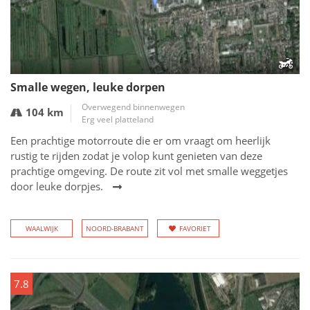
Smalle wegen, leuke dorpen
Overwegend binnenwegen
104 km
Erg veel platteland
Een prachtige motorroute die er om vraagt om heerlijk
rustig te rijden zodat je volop kunt genieten van deze
prachtige omgeving. De route zit vol met smalle weggetjes
door leuke dorpjes.
WAALWIJK
NOORD-BRABANT
FAVORIET
7.8