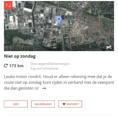
7.2
Niet op zondag
Overwegend binnenwegen
173 km
Erg veel platteland
Leuke motor rondrit. Houd er alleen rekening mee dat je de
route niet op zondag kunt rijden in verband met de veerpont
die dan gesloten is!
EDE
GELDERLAND
FAVORIET