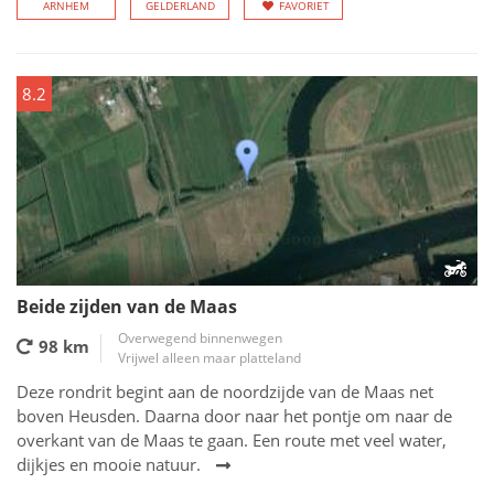
ARNHEM
GELDERLAND
FAVORIET
8.2
Beide zijden van de Maas
Overwegend binnenwegen
98 km
Vrijwel alleen maar platteland
Deze rondrit begint aan de noordzijde van de Maas net
boven Heusden. Daarna door naar het pontje om naar de
overkant van de Maas te gaan. Een route met veel water,
dijkjes en mooie natuur.