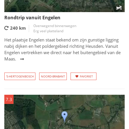
Rondtrip vanuit Engelen
Overwegend binnenwegen
240 km
Erg veel platteland
Het plaatsje Engelen staat bekend om zijn gunstige ligging
nabij dijken en het poldergebied richting Heusden. Vanuit
Engelen vertrekken we direct naar het buitengebied van de
Maas.
'S-HERTOGENBOSCH
NOORD-BRABANT
FAVORIET
7.3