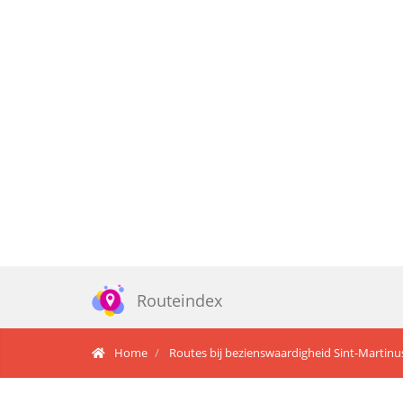
Routeindex
Home
Routes bij bezienswaardigheid Sint-Martinu