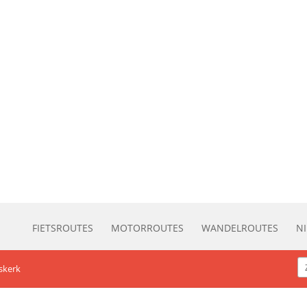
FIETSROUTES
MOTORROUTES
WANDELROUTES
N
skerk