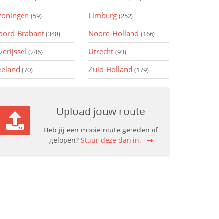
roningen
Limburg
(59)
(252)
oord-Brabant
Noord-Holland
(348)
(166)
verijssel
Utrecht
(246)
(93)
eeland
Zuid-Holland
(70)
(179)
Upload jouw route
Heb jij een mooie route gereden of
gelopen?
Stuur deze dan in.