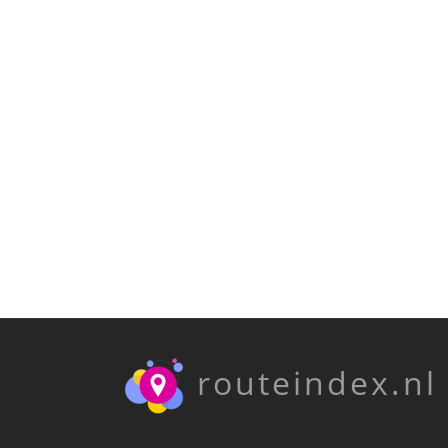
routeindex.nl