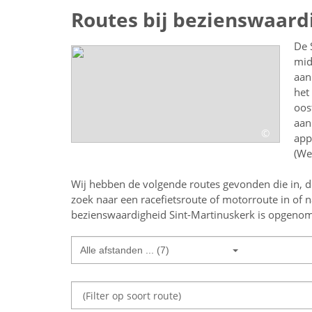
Routes bij bezienswaard
De 
mid
aan
het
oos
aan
©
app
(We
Wij hebben de volgende routes gevonden die in, d
zoek naar een
racefietsroute of motorroute in of 
bezienswaardigheid Sint-Martinuskerk
is opgenome
Alle afstanden ... (7)