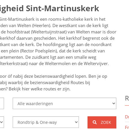
igheid Sint-Martinuskerk
Sint-Martinuskerk is een rooms-katholieke kerk in het
den van Welten (Heerlen). De westkant van de kerk ligt
 de hoofdstraat (Weltertuijnstraat) van Welten maar is door
 kerkhof daarvan gescheiden. Het kerkhof begrenst ook de
tkant van de kerk. De hoofdingang ligt aan de noordkant
 een plein (Rector Poelsplein), dat de kerk scheidt van
artementen. De zuidkant ligt aan een smalle weg
lterkerkstraat) naar de Weltermolen en de Weltervijver.
oor óf nabij deze bezienswaardigheid lopen.
Ben je op
nabij
waarbij de bezienswaardigheid
Routes bij
n? Bekijk hier welke routes er zijn.
R
D
ZOEK
F