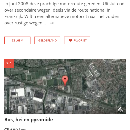
In juni 2008 deze prachtige motorroute gereden. Uitsluitend
over secondaire wegen, deels via de route national in
Frankrijk. Wilt u een alternatieve motorrit naar het zuiden
over rustige wegen...
ZELHEM
GELDERLAND
FAVORIET
7.1
Bos, hei en pyramide