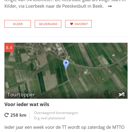
Kilder, via Loerbeek naar de Peeskesbult in Beek.
KILDER
GELDERLAND
FAVORIET
8.4
Tourtopper
Voor ieder wat wils
Overwegend binnenwegen
258 km
Erg veel platteland
Ieder jaar een week voor de TT wordt op zaterdag de MTTO