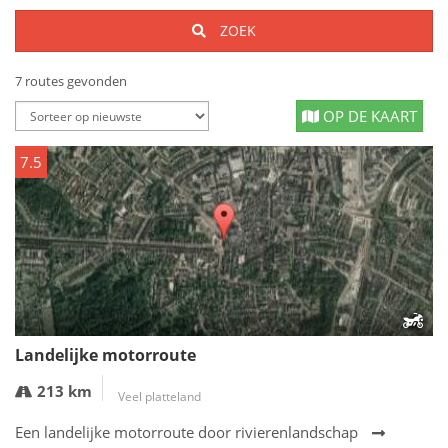
ZOEK
7 routes gevonden
OP DE KAART
7.5
Landelijke motorroute
213 km
Veel platteland
Een landelijke motorroute door rivierenlandschap