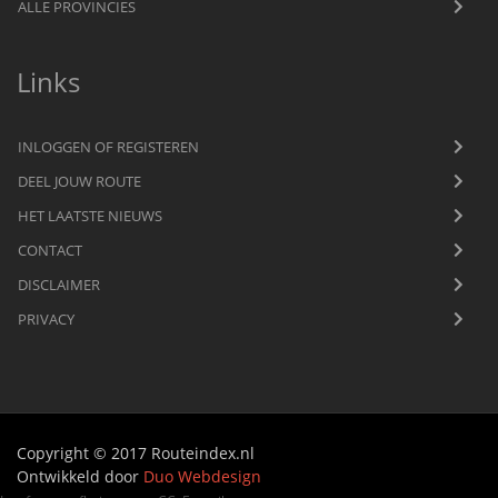
ALLE PROVINCIES
Links
INLOGGEN OF REGISTEREN
DEEL JOUW ROUTE
HET LAATSTE NIEUWS
CONTACT
DISCLAIMER
PRIVACY
Copyright © 2017 Routeindex.nl
Ontwikkeld door
Duo Webdesign