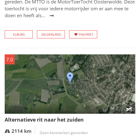
gereden. De MTTO is de MotorToerTocht Oosterwolde. Deze
toertocht is vrij voor iedere motorrijder om er aan mee te
doen en heeft als...
ELBURG
GELDERLAND
FAVORIET
7.0
Alternatieve rit naar het zuiden
2114 km
Geen kenmerken gevonden