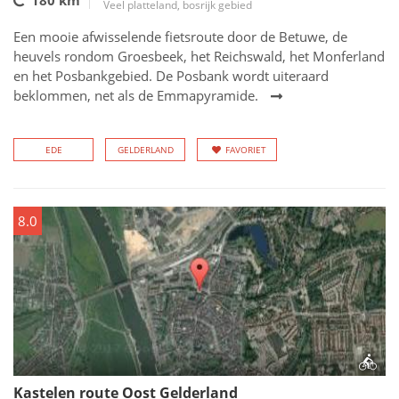
180 km
Veel platteland, bosrijk gebied
Een mooie afwisselende fietsroute door de Betuwe, de
heuvels rondom Groesbeek, het Reichswald, het Monferland
en het Posbankgebied. De Posbank wordt uiteraard
beklommen, net als de Emmapyramide.
EDE
GELDERLAND
FAVORIET
8.0
Kastelen route Oost Gelderland