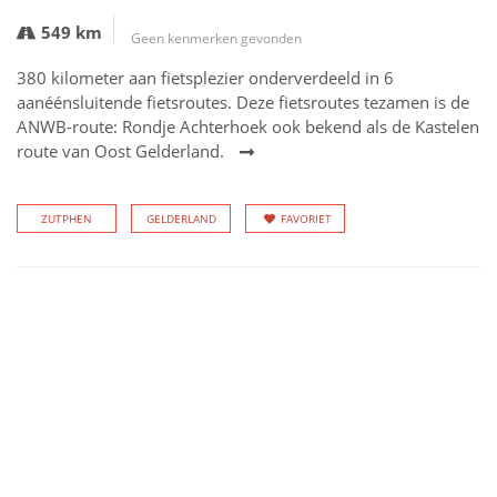
549 km
Geen kenmerken gevonden
380 kilometer aan fietsplezier onderverdeeld in 6
aanéénsluitende fietsroutes. Deze fietsroutes tezamen is de
ANWB-route: Rondje Achterhoek ook bekend als de Kastelen
route van Oost Gelderland.
ZUTPHEN
GELDERLAND
FAVORIET