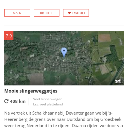
ASSEN
DRENTHE
FAVORIET
7.9
Mooie slingerweggetjes
Veel binnenwegen
408 km
Erg veel platteland
Na vertrek uit Schalkhaar nabij Deventer gaan we bij 's-
Heerenberg de grens over naar Duitsland om bij Groesbeek
weer terug Nederland in te rijden. Daarna rijden we door via