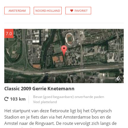
AMSTERDAM
NOORD-HOLLAND
FAVORIET
7.0
Classic 2009 Gerrie Knetemann
Bevat (goed begaanbare) onverharde paden
103 km
Veel platteland
Het startpunt van deze fietsroute ligt bij het Olympisch
Stadion en je fiets dan via het Amsterdamse bos en de
Amstel naar de Ringvaart. De route vervolgt zich langs de