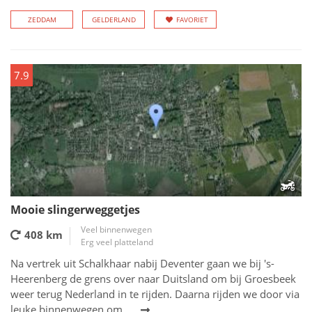
ZEDDAM
GELDERLAND
FAVORIET
7.9
Mooie slingerweggetjes
Veel binnenwegen
408 km
Erg veel platteland
Na vertrek uit Schalkhaar nabij Deventer gaan we bij 's-
Heerenberg de grens over naar Duitsland om bij Groesbeek
weer terug Nederland in te rijden. Daarna rijden we door via
leuke binnenwegen om...