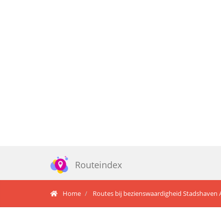
Routeindex
Home
Routes bij bezienswaardigheid Stadshaven 