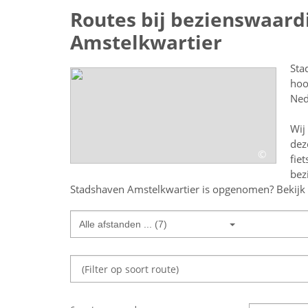
Routes bij bezienswaard
Amstelkwartier
Sta
hoo
Ned
Wij
dez
©
fie
bez
Stadshaven Amstelkwartier
is opgenomen? Bekijk h
Alle afstanden ... (7)