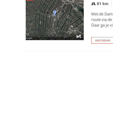
81 km
Met de Dam 
route via de
Daar ga je v
AMSTERDAM