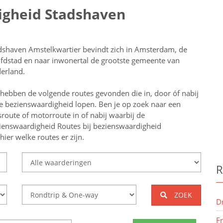
igheid Stadshaven
dshaven Amstelkwartier bevindt zich in Amsterdam, de
fdstad en naar inwonertal de grootste gemeente van
erland.
 hebben de volgende routes gevonden die in, door óf nabij
e bezienswaardigheid lopen.
Ben je op zoek naar een
tsroute of motorroute in of nabij
waarbij de
ienswaardigheid
Routes bij bezienswaardigheid
ier welke routes er zijn.
R
ZOEK
D
F