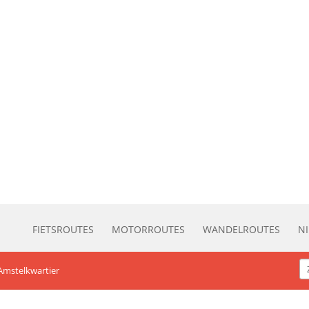
FIETSROUTES
MOTORROUTES
WANDELROUTES
N
Amstelkwartier