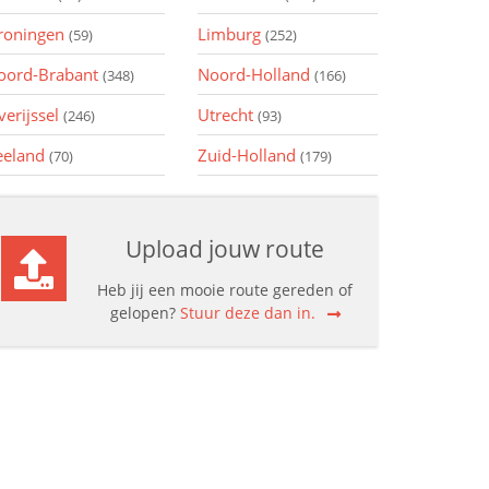
roningen
Limburg
(59)
(252)
oord-Brabant
Noord-Holland
(348)
(166)
verijssel
Utrecht
(246)
(93)
eeland
Zuid-Holland
(70)
(179)
Upload jouw route
Heb jij een mooie route gereden of
gelopen?
Stuur deze dan in.