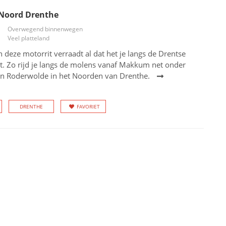
 Noord Drenthe
Overwegend binnenwegen
Veel platteland
deze motorrit verraadt al dat het je langs de Drentse
t. Zo rijd je langs de molens vanaf Makkum net onder
aan Roderwolde in het Noorden van Drenthe.
DRENTHE
FAVORIET