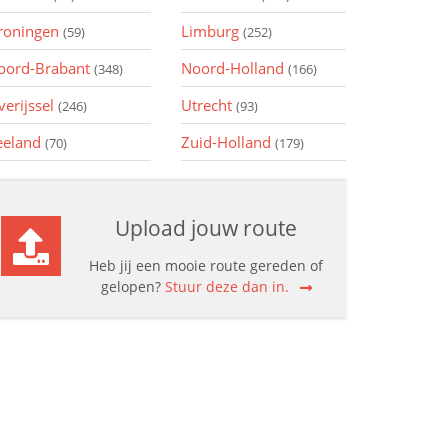
roningen
Limburg
(59)
(252)
oord-Brabant
Noord-Holland
(348)
(166)
verijssel
Utrecht
(246)
(93)
eeland
Zuid-Holland
(70)
(179)
Upload jouw route
Heb jij een mooie route gereden of
gelopen?
Stuur deze dan in.