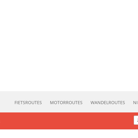
FIETSROUTES
MOTORROUTES
WANDELROUTES
N
k