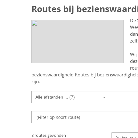
Routes bij bezienswaard
De 
Wes
dan
zel
Wij
dez
rou
bezienswaardigheid
Routes bij bezienswaardighei
zijn.
Alle afstanden ... (7)
8 routes gevonden