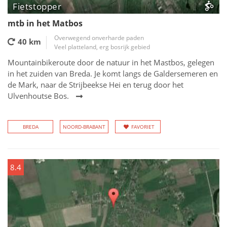
Fietstopper
mtb in het Matbos
Overwegend onverharde paden
40 km
Veel platteland, erg bosrijk gebied
Mountainbikeroute door de natuur in het Mastbos, gelegen
in het zuiden van Breda. Je komt langs de Galdersemeren en
de Mark, naar de Strijbeekse Hei en terug door het
Ulvenhoutse Bos.
BREDA
NOORD-BRABANT
FAVORIET
8.4