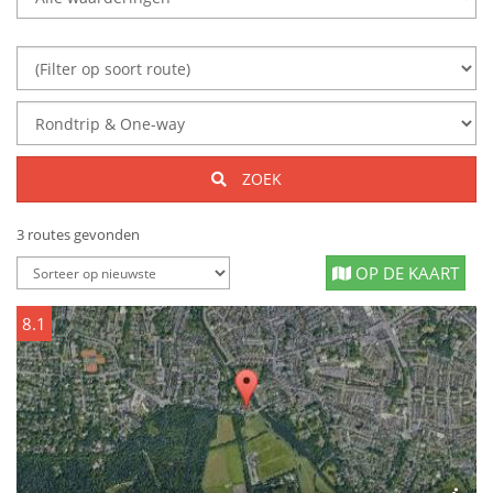
ZOEK
3 routes gevonden
OP DE KAART
8.1