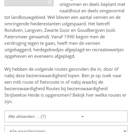
©
ontgonnen en deels beplant met
naaldhout en deels omgevormd
tot landbouwgebied. Wel bleven een aantal vennen en de
omringende heiderestanten uitgespaard. Het betreft
Rondven, Langven, Zwarte Goor en Goudbergven (ook:
Patersmeer genaamd). Vanaf 1990 begon men de
verdroging tegen te gaan, heeft men de vennen
uitgebaggerd, heidegebiedjes afgeplagd en recreatieweitjes
opgeheven en eveneens afgeplagd.
Wij hebben de volgende routes gevonden die in, door óf
nabij deze bezienswaardigheid lopen.
Ben je op zoek naar
een
mtb route of fietsroute in of nabij
waarbij de
bezienswaardigheid
Routes bij bezienswaardigheid
Strijbeekse Heide
is opgenomen? Bekijk hier welke routes er
zijn.
Alle afstanden ... (7)