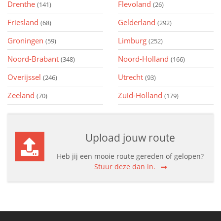
Drenthe
Flevoland
(141)
(26)
Friesland
Gelderland
(68)
(292)
Groningen
Limburg
(59)
(252)
Noord-Brabant
Noord-Holland
(348)
(166)
Overijssel
Utrecht
(246)
(93)
Zeeland
Zuid-Holland
(70)
(179)
Upload jouw route
Heb jij een mooie route gereden of gelopen?
Stuur deze dan in.