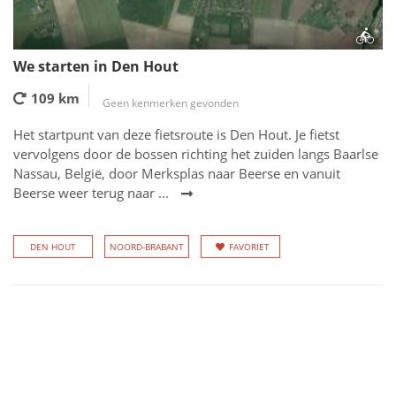
We starten in Den Hout
109 km
Geen kenmerken gevonden
Het startpunt van deze fietsroute is Den Hout. Je fietst
vervolgens door de bossen richting het zuiden langs Baarlse
Nassau, België, door Merksplas naar Beerse en vanuit
Beerse weer terug naar ...
DEN HOUT
NOORD-BRABANT
FAVORIET