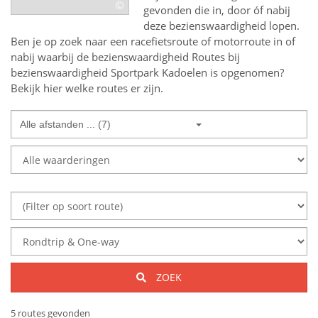
©
gevonden die in, door óf nabij
deze bezienswaardigheid lopen.
Ben je op zoek naar een
racefietsroute of motorroute in of
nabij
waarbij de bezienswaardigheid
Routes bij
bezienswaardigheid Sportpark Kadoelen
is opgenomen?
Bekijk hier welke routes er zijn.
Alle afstanden ... (7)
ZOEK
5 routes gevonden