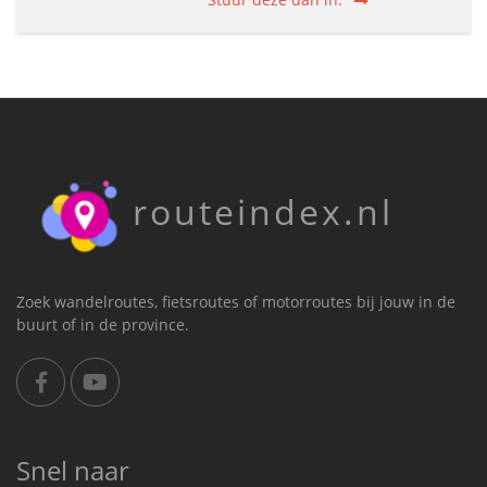
routeindex.nl
Zoek wandelroutes, fietsroutes of motorroutes bij jouw in de
buurt of in de province.
Snel naar