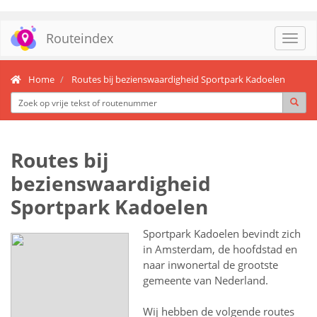
Routeindex
Toggl
navig
Home
Routes bij bezienswaardigheid Sportpark Kadoelen
Routes bij
bezienswaardigheid
Sportpark Kadoelen
Sportpark Kadoelen bevindt zich
in Amsterdam, de hoofdstad en
naar inwonertal de grootste
gemeente van Nederland.
Wij hebben de volgende routes