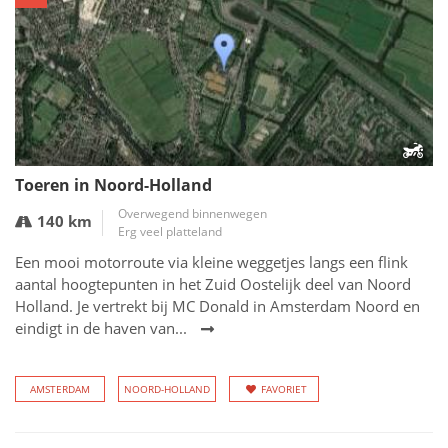
Toeren in Noord-Holland
Overwegend binnenwegen
140 km
Erg veel platteland
Een mooi motorroute via kleine weggetjes langs een flink
aantal hoogtepunten in het Zuid Oostelijk deel van Noord
Holland. Je vertrekt bij MC Donald in Amsterdam Noord en
eindigt in de haven van...
AMSTERDAM
NOORD-HOLLAND
FAVORIET