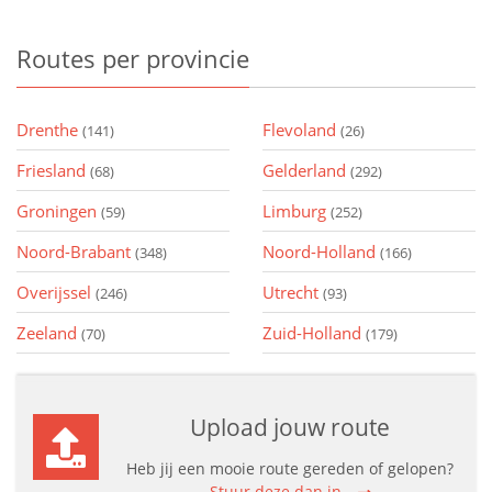
Routes
per provincie
Drenthe
Flevoland
(141)
(26)
Friesland
Gelderland
(68)
(292)
Groningen
Limburg
(59)
(252)
Noord-Brabant
Noord-Holland
(348)
(166)
Overijssel
Utrecht
(246)
(93)
Zeeland
Zuid-Holland
(70)
(179)
Upload jouw route
Heb jij een mooie route gereden of gelopen?
Stuur deze dan in.