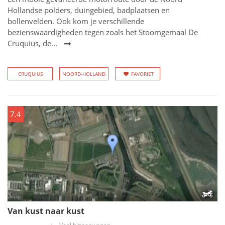
Hollandse polders, duingebied, badplaatsen en
bollenvelden. Ook kom je verschillende
bezienswaardigheden tegen zoals het Stoomgemaal De
Cruquius, de...
CRUQUIUS
NOORD-HOLLAND
FAVORIET
7.4
Van kust naar kust