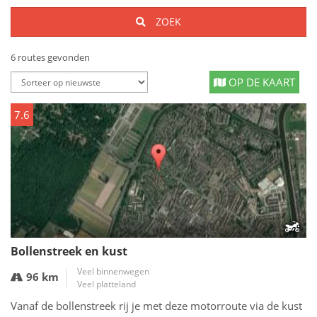
ZOEK
6 routes gevonden
OP DE KAART
7.6
Bollenstreek en kust
Veel binnenwegen
96 km
Veel platteland
Vanaf de bollenstreek rij je met deze motorroute via de kust