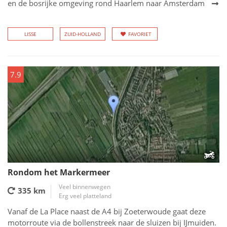
en de bosrijke omgeving rond Haarlem naar Amsterdam
LISSE
ZUID-HOLLAND
FAVORIET
7.9
Rondom het Markermeer
Veel binnenwegen
335 km
Erg veel platteland
Vanaf de La Place naast de A4 bij Zoeterwoude gaat deze
motorroute via de bollenstreek naar de sluizen bij IJmuiden.