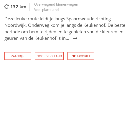
Overwegend binnenwegen
132 km
Veel platteland
Deze leuke route leidt je langs Spaarnwoude richting
Noordwijk. Onderweg kom je langs de Keukenhof. De beste
periode om hem te rijden en te genieten van de kleuren en
geuren van de Keukenhof is in...
ZAANDIJK
NOORD-HOLLAND
FAVORIET