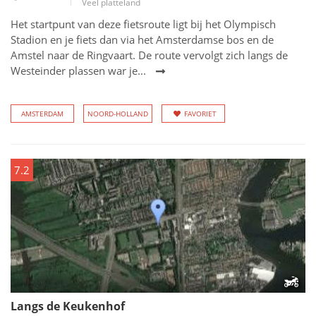
Veel platteland
Het startpunt van deze fietsroute ligt bij het Olympisch
Stadion en je fiets dan via het Amsterdamse bos en de
Amstel naar de Ringvaart. De route vervolgt zich langs de
Westeinder plassen war je...
AMSTERDAM
NOORD-HOLLAND
FAVORIET
7.2
Langs de Keukenhof