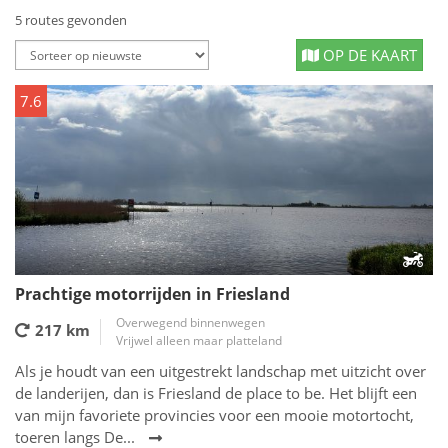
5 routes gevonden
OP DE KAART
7.6
Prachtige motorrijden in Friesland
Overwegend binnenwegen
217 km
Vrijwel alleen maar platteland
Als je houdt van een uitgestrekt landschap met uitzicht over
de landerijen, dan is Friesland de place to be. Het blijft een
van mijn favoriete provincies voor een mooie motortocht,
toeren langs De...