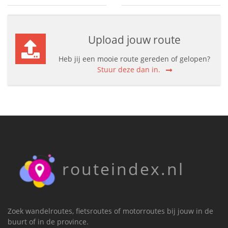
Upload jouw route
Heb jij een mooie route gereden of gelopen?
Stuur deze dan in.
routeindex.nl
Zoek wandelroutes, fietsroutes of motorroutes bij jouw in de
buurt of in de province.