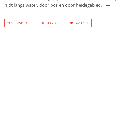
rijdt langs water, door bos en door heidegebied.
OOSTERWOLDE
FRIESLAND
FAVORIET