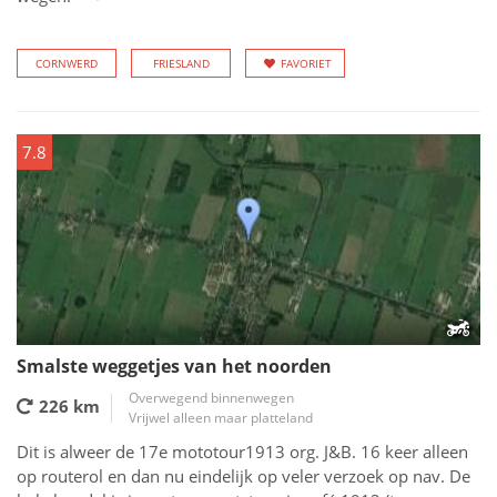
CORNWERD
FRIESLAND
FAVORIET
7.8
Smalste weggetjes van het noorden
Overwegend binnenwegen
226 km
Vrijwel alleen maar platteland
Dit is alweer de 17e mototour1913 org. J&B. 16 keer alleen
op routerol en dan nu eindelijk op veler verzoek op nav. De