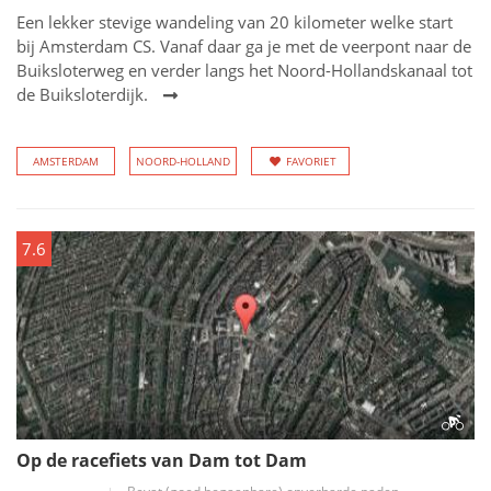
Een lekker stevige wandeling van 20 kilometer welke start
bij Amsterdam CS. Vanaf daar ga je met de veerpont naar de
Buiksloterweg en verder langs het Noord-Hollandskanaal tot
de Buiksloterdijk.
AMSTERDAM
NOORD-HOLLAND
FAVORIET
7.6
Op de racefiets van Dam tot Dam