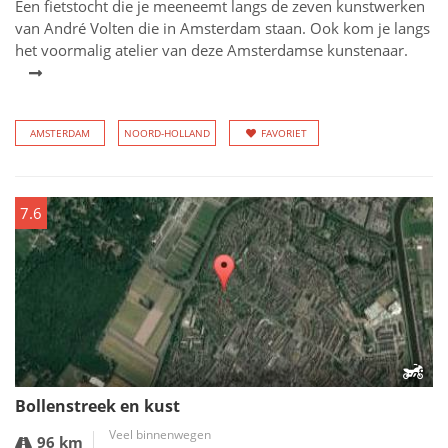
Een fietstocht die je meeneemt langs de zeven kunstwerken
van André Volten die in Amsterdam staan. Ook kom je langs
het voormalig atelier van deze Amsterdamse kunstenaar.
AMSTERDAM
NOORD-HOLLAND
FAVORIET
7.6
Bollenstreek en kust
Veel binnenwegen
96 km