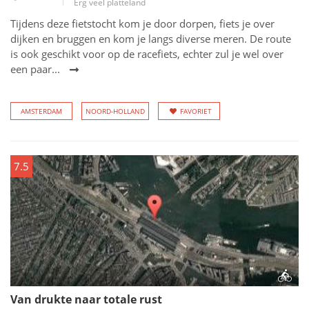
Erg veel platteland
Tijdens deze fietstocht kom je door dorpen, fiets je over
dijken en bruggen en kom je langs diverse meren. De route
is ook geschikt voor op de racefiets, echter zul je wel over
een paar...
AMSTERDAM
NOORD-HOLLAND
FAVORIET
7.5
Van drukte naar totale rust