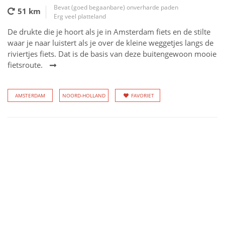
Bevat (goed begaanbare) onverharde paden
51 km
Erg veel platteland
De drukte die je hoort als je in Amsterdam fiets en de stilte
waar je naar luistert als je over de kleine weggetjes langs de
riviertjes fiets. Dat is de basis van deze buitengewoon mooie
fietsroute.
AMSTERDAM
NOORD-HOLLAND
FAVORIET