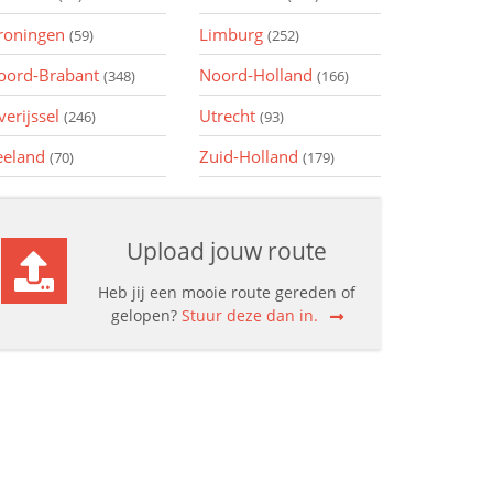
roningen
Limburg
(59)
(252)
oord-Brabant
Noord-Holland
(348)
(166)
verijssel
Utrecht
(246)
(93)
eeland
Zuid-Holland
(70)
(179)
Upload jouw route
Heb jij een mooie route gereden of
gelopen?
Stuur deze dan in.