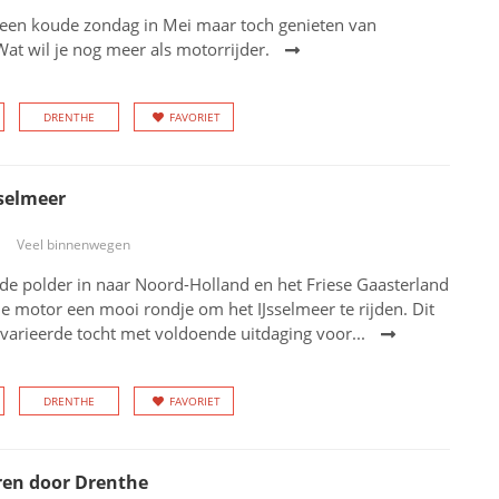
een koude zondag in Mei maar toch genieten van
at wil je nog meer als motorrijder.
DRENTHE
FAVORIET
selmeer
Veel binnenwegen
de polder in naar Noord-Holland en het Friese Gaasterland
 motor een mooi rondje om het IJsselmeer te rijden. Dit
evarieerde tocht met voldoende uitdaging voor...
DRENTHE
FAVORIET
ren door Drenthe