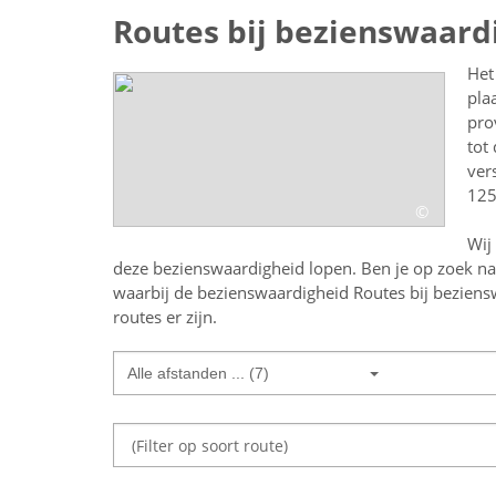
Routes bij bezienswaard
Het
pla
pro
tot
ver
125
©
Wij
deze bezienswaardigheid lopen.
Ben je op zoek n
waarbij de bezienswaardigheid
Routes bij bezien
routes er zijn.
Alle afstanden ... (7)