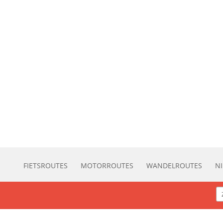
FIETSROUTES
MOTORROUTES
WANDELROUTES
N