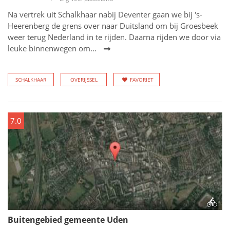
Na vertrek uit Schalkhaar nabij Deventer gaan we bij 's-
Heerenberg de grens over naar Duitsland om bij Groesbeek
weer terug Nederland in te rijden. Daarna rijden we door via
leuke binnenwegen om...
SCHALKHAAR
OVERIJSSEL
FAVORIET
7.0
Buitengebied gemeente Uden