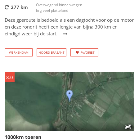
Overwegend binnenwegen
277 km
Erg veel platteland
Deze gpsroute is bedoeld als een dagtocht voor op de motor
en deze rondrit heeft een lengte van bijna 300 km en
eindigd weer bij de start.
WERKENDAM
NOORD-BRABANT
FAVORIET
8.0
1000km toeren