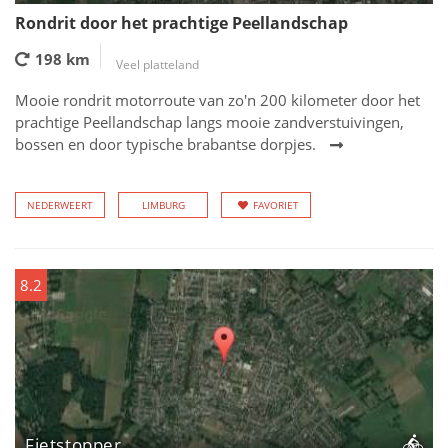
Rondrit door het prachtige Peellandschap
198 km
Veel platteland
Mooie rondrit motorroute van zo'n 200 kilometer door het
prachtige Peellandschap langs mooie zandverstuivingen,
bossen en door typische brabantse dorpjes.
NEDERWEERT
LIMBURG
FAVORIET
8.2
Fietstopper