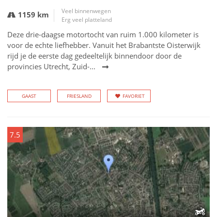
Veel binnenwegen
1159 km
Erg veel platteland
Deze drie-daagse motortocht van ruim 1.000 kilometer is
voor de echte liefhebber. Vanuit het Brabantste Oisterwijk
rijd je de eerste dag gedeeltelijk binnendoor door de
provincies Utrecht, Zuid-...
GAAST
FRIESLAND
FAVORIET
7.5