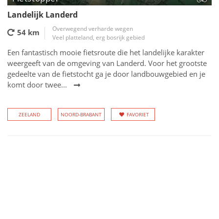
Landelijk Landerd
Overwegend verharde wegen
54 km
Veel platteland, erg bosrijk gebied
Een fantastisch mooie fietsroute die het landelijke karakter
weergeeft van de omgeving van Landerd. Voor het grootste
gedeelte van de fietstocht ga je door landbouwgebied en je
komt door twee...
ZEELAND
NOORD-BRABANT
FAVORIET