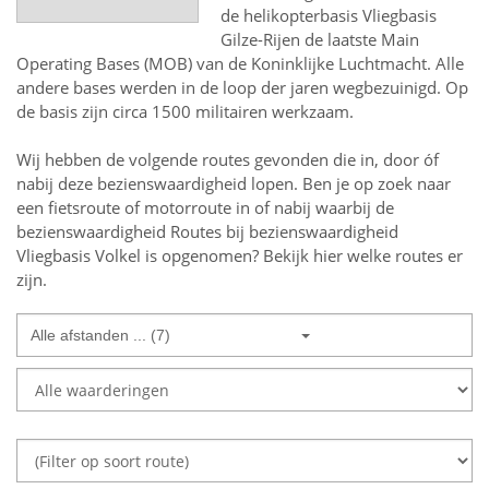
de helikopterbasis Vliegbasis
Gilze-Rijen de laatste Main
Operating Bases (MOB) van de Koninklijke Luchtmacht. Alle
andere bases werden in de loop der jaren wegbezuinigd. Op
de basis zijn circa 1500 militairen werkzaam.
Wij hebben de volgende routes gevonden die in, door óf
nabij deze bezienswaardigheid lopen.
Ben je op zoek naar
een
fietsroute of motorroute in of nabij
waarbij de
bezienswaardigheid
Routes bij bezienswaardigheid
Vliegbasis Volkel
is opgenomen? Bekijk hier welke routes er
zijn.
Alle afstanden ... (7)