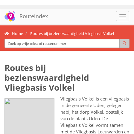
Routeindex
Toggl
navig
Home
Routes bij bezienswaardigheid Vliegbasis Volkel
Routes bij
bezienswaardigheid
Vliegbasis Volkel
Vliegbasis Volkel is een vliegbasis
in de gemeente Uden, gelegen
nabij het dorp Volkel, oostelijk
van de plaats Uden. De
Vliegbasis Volkel vormt samen
met de Vliegbasis Leeuwarden en