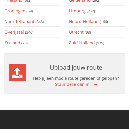
Friesland
Gelderland
(68)
(292)
Groningen
Limburg
(59)
(252)
Noord-Brabant
Noord-Holland
(348)
(166)
Overijssel
Utrecht
(246)
(93)
Zeeland
Zuid-Holland
(70)
(179)
Upload jouw route
Heb jij een mooie route gereden of gelopen?
Stuur deze dan in.