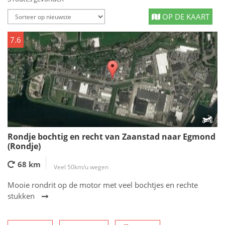
OP DE KAART
7.6
Rondje bochtig en recht van Zaanstad naar Egmond
(Rondje)
68 km
Veel 50km/u wegen
Mooie rondrit op de motor met veel bochtjes en rechte
stukken