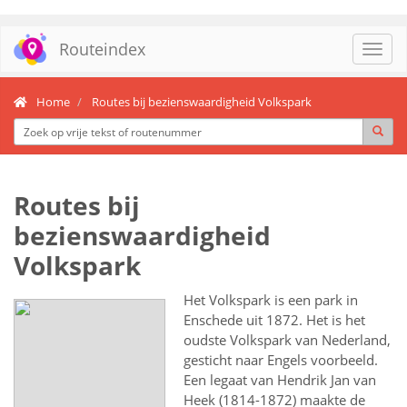
Routeindex
Toggl
navig
Home
Routes bij bezienswaardigheid Volkspark
Routes bij
bezienswaardigheid
Volkspark
Het Volkspark is een park in
Enschede uit 1872. Het is het
oudste Volkspark van Nederland,
gesticht naar Engels voorbeeld.
Een legaat van Hendrik Jan van
Heek (1814-1872) maakte de