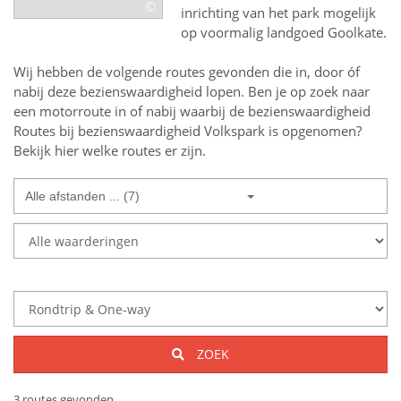
©
inrichting van het park mogelijk
op voormalig landgoed Goolkate.
Wij hebben de volgende routes gevonden die in, door óf
nabij deze bezienswaardigheid lopen.
Ben je op zoek naar
een
motorroute in of nabij
waarbij de bezienswaardigheid
Routes bij bezienswaardigheid Volkspark
is opgenomen?
Bekijk hier welke routes er zijn.
Alle afstanden ... (7)
ZOEK
3 routes gevonden