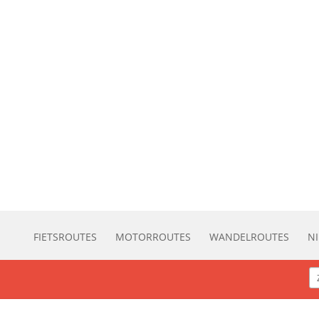
FIETSROUTES
MOTORROUTES
WANDELROUTES
N