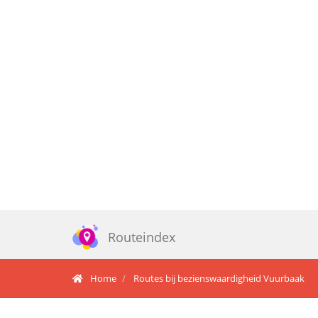
Routeindex
Home
Routes bij bezienswaardigheid Vuurbaak