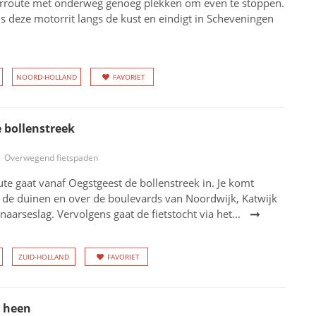
route met onderweg genoeg plekken om even te stoppen.
dens deze motorrit langs de kust en eindigt in Scheveningen
NOORD-HOLLAND
FAVORIET
 bollenstreek
Overwegend fietspaden
ute gaat vanaf Oegstgeest de bollenstreek in. Je komt
 de duinen en over de boulevards van Noordwijk, Katwijk
aarseslag. Vervolgens gaat de fietstocht via het...
ZUID-HOLLAND
FAVORIET
 heen