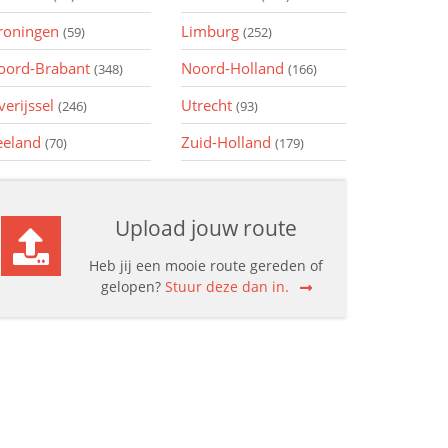
roningen
Limburg
(59)
(252)
oord-Brabant
Noord-Holland
(348)
(166)
verijssel
Utrecht
(246)
(93)
eeland
Zuid-Holland
(70)
(179)
Upload jouw route
Heb jij een mooie route gereden of
gelopen?
Stuur deze dan in.