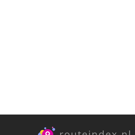
routeindex.nl