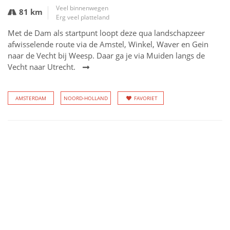
Veel binnenwegen
81 km
Erg veel platteland
Met de Dam als startpunt loopt deze qua landschapzeer
afwisselende route via de Amstel, Winkel, Waver en Gein
naar de Vecht bij Weesp. Daar ga je via Muiden langs de
Vecht naar Utrecht.
AMSTERDAM
NOORD-HOLLAND
FAVORIET