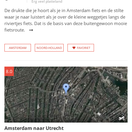
Erg veel platteland
De drukte die je hoort als je in Amsterdam fiets en de stilte
waar je naar luistert als je over de kleine weggetjes langs de
riviertjes fiets. Dat is de basis van deze buitengewoon mooie
fietsroute.
AMSTERDAM
NOORD-HOLLAND
FAVORIET
8.0
Amsterdam naar Utrecht