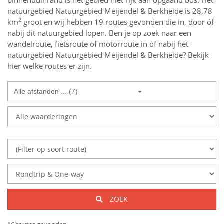
binnenduinrand is het gebied niet rijk aan opgaand bos. Het
natuurgebied Natuurgebied Meijendel & Berkheide is 28,78
2
km
groot en wij hebben 19 routes gevonden die in, door óf
nabij dit natuurgebied lopen.
Ben je op zoek naar een
wandelroute, fietsroute of motorroute in of nabij
het
natuurgebied
Natuurgebied Meijendel & Berkheide
? Bekijk
hier welke routes er zijn.
Alle afstanden ... (7)
ZOEK