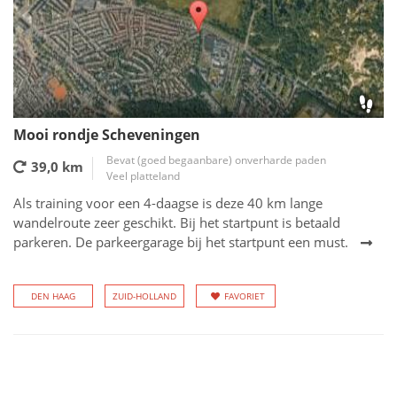
Mooi rondje Scheveningen
Bevat (goed begaanbare) onverharde paden
39,0 km
Veel platteland
Als training voor een 4-daagse is deze 40 km lange
wandelroute zeer geschikt. Bij het startpunt is betaald
parkeren. De parkeergarage bij het startpunt een must.
DEN HAAG
ZUID-HOLLAND
FAVORIET