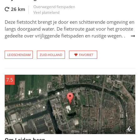
Overwegend fietspaden
26 km
Veel platteland
Deze fietstocht brengt je door een schitterende omgeving en
langs doorgaand water. De fietsroute gaat voor het grootste
gedeelte over vrijliggende fietspaden en rustige wegen. .
LEIDSCHENDAM
ZUID-HOLLAND
FAVORIET
7.5