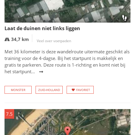
Laat de duinen niet links liggen
34,7 km
Veel over voetpaden
Met 36 kilometer is deze wandelroute uitermate geschikt als
training voor de 4-dagse. Bij het startpunt is makkelijk en
gratis te parkeren. Deze route is 1-richting en komt niet bij
het startpunt...
MONSTER
ZUID-HOLLAND
FAVORIET
7.5