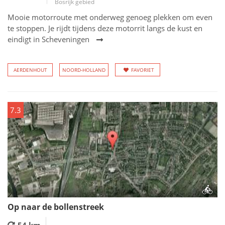
Bosrijk gebied
Mooie motorroute met onderweg genoeg plekken om even
te stoppen. Je rijdt tijdens deze motorrit langs de kust en
eindigt in Scheveningen
AERDENHOUT
NOORD-HOLLAND
FAVORIET
7.3
Op naar de bollenstreek