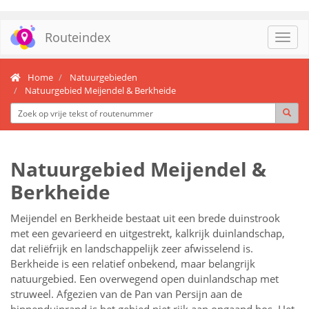
Routeindex
Toggl
navig
Home
Natuurgebieden
Natuurgebied Meijendel & Berkheide
Natuurgebied Meijendel &
Berkheide
Meijendel en Berkheide bestaat uit een brede duinstrook
met een gevarieerd en uitgestrekt, kalkrijk duinlandschap,
dat reliëfrijk en landschappelijk zeer afwisselend is.
Berkheide is een relatief onbekend, maar belangrijk
natuurgebied. Een overwegend open duinlandschap met
struweel. Afgezien van de Pan van Persijn aan de