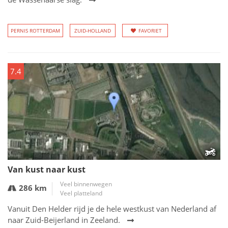
PERNIS ROTTERDAM
ZUID-HOLLAND
FAVORIET
7.4
Van kust naar kust
Veel binnenwegen
286 km
Veel platteland
Vanuit Den Helder rijd je de hele westkust van Nederland af
naar Zuid-Beijerland in Zeeland.