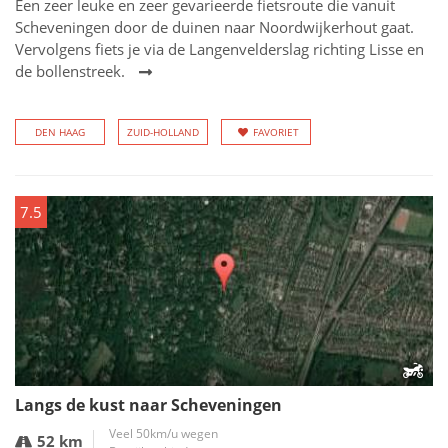
Een zeer leuke en zeer gevarieerde fietsroute die vanuit
Scheveningen door de duinen naar Noordwijkerhout gaat.
Vervolgens fiets je via de Langenvelderslag richting Lisse en
de bollenstreek.
DEN HAAG
ZUID-HOLLAND
FAVORIET
7.5
Langs de kust naar Scheveningen
Veel 50km/u wegen
52 km