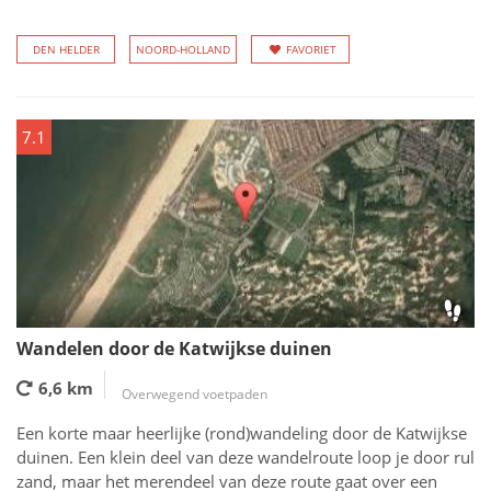
DEN HELDER
NOORD-HOLLAND
FAVORIET
7.1
Wandelen door de Katwijkse duinen
6,6 km
Overwegend voetpaden
Een korte maar heerlijke (rond)wandeling door de Katwijkse
duinen. Een klein deel van deze wandelroute loop je door rul
zand, maar het merendeel van deze route gaat over een