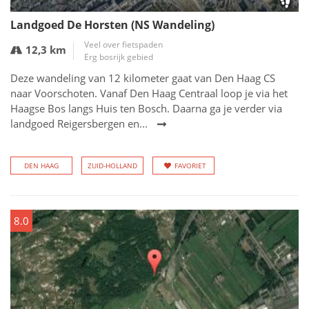
Landgoed De Horsten (NS Wandeling)
Veel over fietspaden
12,3 km
Erg bosrijk gebied
Deze wandeling van 12 kilometer gaat van Den Haag CS
naar Voorschoten. Vanaf Den Haag Centraal loop je via het
Haagse Bos langs Huis ten Bosch. Daarna ga je verder via
landgoed Reigersbergen en...
DEN HAAG
ZUID-HOLLAND
FAVORIET
8.0