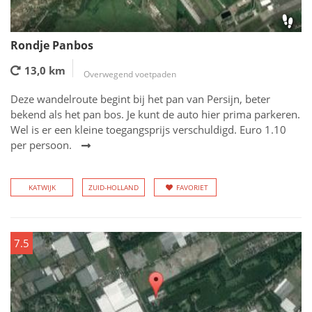
Rondje Panbos
13,0 km
Overwegend voetpaden
Deze wandelroute begint bij het pan van Persijn, beter
bekend als het pan bos. Je kunt de auto hier prima parkeren.
Wel is er een kleine toegangsprijs verschuldigd. Euro 1.10
per persoon.
KATWIJK
ZUID-HOLLAND
FAVORIET
7.5