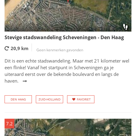
Stevige stadswandeling Scheveningen - Den Haag
20,9 km
Geen kenmerken gevonden
Dit is een echte stadswandeling. Maar met 21 kilometer wel
een flinke! Vanaf het startpunt in Scheveningen ga je
uiteraard eerst over de bekende boulevard en langs de
haven.
DEN HAAG
ZUID-HOLLAND
FAVORIET
7.2