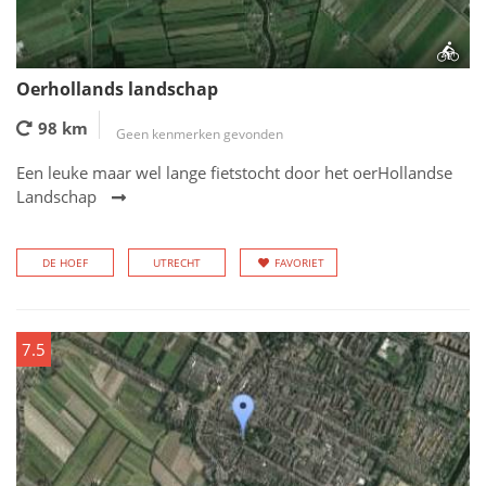
Oerhollands landschap
98 km
Geen kenmerken gevonden
Een leuke maar wel lange fietstocht door het oerHollandse
Landschap
DE HOEF
UTRECHT
FAVORIET
7.5