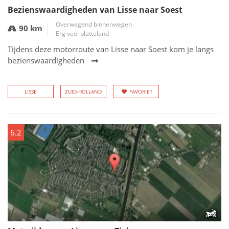
Bezienswaardigheden van Lisse naar Soest
Overwegend binnenwegen
90 km
Erg veel platteland
Tijdens deze motorroute van Lisse naar Soest kom je langs
bezienswaardigheden
LISSE
ZUID-HOLLAND
FAVORIET
6.2