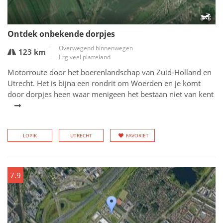
Ontdek onbekende dorpjes
Overwegend binnenwegen
123 km
Erg veel platteland
Motorroute door het boerenlandschap van Zuid-Holland en
Utrecht. Het is bijna een rondrit om Woerden en je komt
door dorpjes heen waar menigeen het bestaan niet van kent
LOPIK
UTRECHT
FAVORIET
7.9