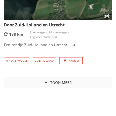
Door Zuid-Holland en Utrecht
Overwegend binnenwegen
188 km
Erg veel platteland
Een rondje Zuid-Holland en Utrecht.
RIJNSATERWOUDE
ZUID-HOLLAND
FAVORIET
TOON MEER