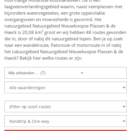
voormalige Hollandse kustvlakteveen. De is een
laagveenverlandingsgebied waarin, naast veenplassen met
bijzondere watervegetaties, een grote oppervlakte
overgangsveen en moerasheide is gevormd. Het
natuurgebied Natuurgebied Nieuwkoopse Plassen & de
2
Haeck is 20,08 km
groot en wij hebben 48 routes gevonden
die in, door óf nabij dit natuurgebied lopen.
Ben je op zoek
naar een
wandelroute, fietsroute of motorroute in of nabij
het natuurgebied
Natuurgebied Nieuwkoopse Plassen & de
Haeck
? Bekijk hier welke routes er zijn.
Alle afstanden ... (7)