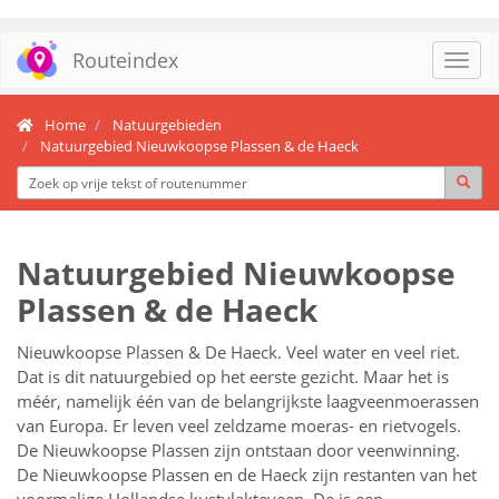
Routeindex
Toggl
navig
Home
Natuurgebieden
Natuurgebied Nieuwkoopse Plassen & de Haeck
Natuurgebied Nieuwkoopse
Plassen & de Haeck
Nieuwkoopse Plassen & De Haeck. Veel water en veel riet.
Dat is dit natuurgebied op het eerste gezicht. Maar het is
méér, namelijk één van de belangrijkste laagveenmoerassen
van Europa. Er leven veel zeldzame moeras- en rietvogels.
De Nieuwkoopse Plassen zijn ontstaan door veenwinning.
De Nieuwkoopse Plassen en de Haeck zijn restanten van het