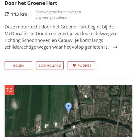
Door het Groene Hart
Overwegend binnenwegen
143 km
Erg veel platteland
Deze motortocht door het Groene Hart begint bij de
McDonald's in Gouda en voert je via leuke dijkwegen
richting Schoonhoven en Cabuw. Je komt langs
schilderachtige wegen waar het volop genieten is.
GOUDA
ZUID-HOLLAND
FAVORIET
7.5