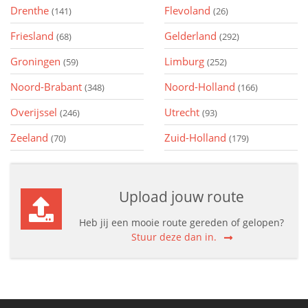
Drenthe
Flevoland
(141)
(26)
Friesland
Gelderland
(68)
(292)
Groningen
Limburg
(59)
(252)
Noord-Brabant
Noord-Holland
(348)
(166)
Overijssel
Utrecht
(246)
(93)
Zeeland
Zuid-Holland
(70)
(179)
Upload jouw route
Heb jij een mooie route gereden of gelopen?
Stuur deze dan in.