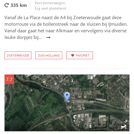
Veel binnenwegen
335 km
Erg veel platteland
Vanaf de La Place naast de A4 bij Zoeterwoude gaat deze
motorroute via de bollenstreek naar de sluizen bij IJmuiden.
Vanaf daar gaat het naar Alkmaar en vervolgens via diverse
leuke dorpjes bij...
ZOETERWOUDE
ZUID-HOLLAND
FAVORIET
7.7