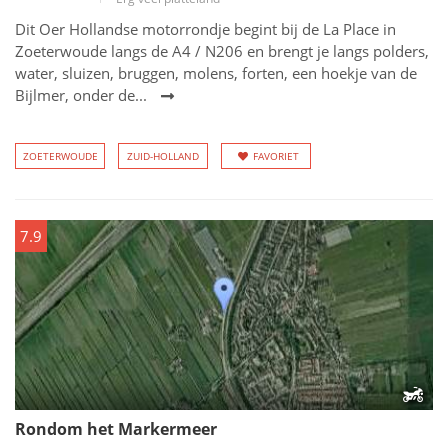
Dit Oer Hollandse motorrondje begint bij de La Place in
Zoeterwoude langs de A4 / N206 en brengt je langs polders,
water, sluizen, bruggen, molens, forten, een hoekje van de
Bijlmer, onder de...
ZOETERWOUDE
ZUID-HOLLAND
FAVORIET
7.9
Rondom het Markermeer