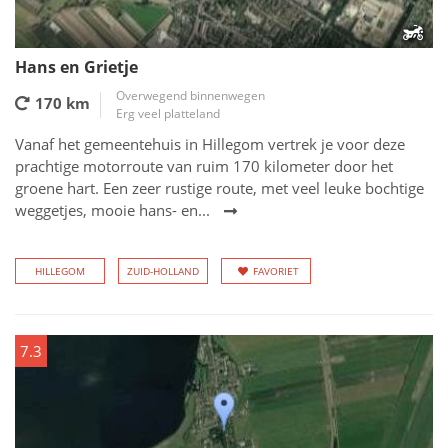
Hans en Grietje
Overwegend binnenwegen
170 km
Erg veel platteland
Vanaf het gemeentehuis in Hillegom vertrek je voor deze
prachtige motorroute van ruim 170 kilometer door het
groene hart. Een zeer rustige route, met veel leuke bochtige
weggetjes, mooie hans- en...
HILLEGOM
ZUID-HOLLAND
FAVORIET
7.3