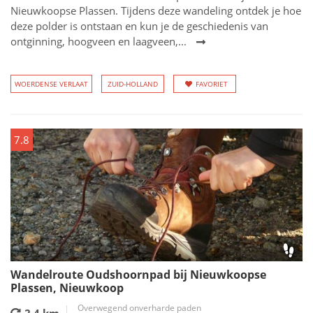
Nieuwkoopse Plassen. Tijdens deze wandeling ontdek je hoe
deze polder is ontstaan en kun je de geschiedenis van
ontginning, hoogveen en laagveen,...
WOERDENSE VERLAAT
ZUID-HOLLAND
FAVORIET
7.8
Wandelroute Oudshoornpad bij Nieuwkoopse
Plassen, Nieuwkoop
Overwegend onverharde paden