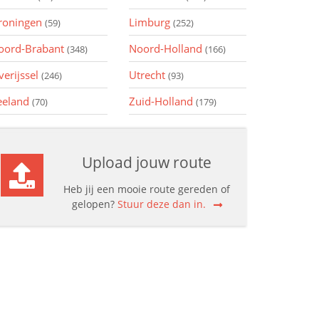
roningen
Limburg
(59)
(252)
oord-Brabant
Noord-Holland
(348)
(166)
verijssel
Utrecht
(246)
(93)
eeland
Zuid-Holland
(70)
(179)
Upload jouw route
Heb jij een mooie route gereden of
gelopen?
Stuur deze dan in.