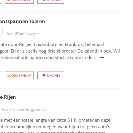
 ontspannen toeren
Veel 80km/u wegen
ute door Belgie, Luxemburg en Frankrijk, helemaal
aat. En er zit zelfs nog drie kilometer Duitsland in ook. Wil
 helemaal ontspannen dan start je route in de...
NOORD-BRABANT
FAVORIET
e Rijen
Geen kenmerken gevonden
te met een totale lengte van circa 51 kilometer en deze
aat voornamelijk over wegen waar bijna tot geen auto’s