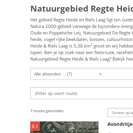
Natuurgebied Regte Heid
Het gebied Regte Heide en Riels Laag ligt ten zuid
Natura 2000-gebied vanwege de bijzondere overg
Oude en Poppelsche Leij. Natuurgebied De Regte 
heide, vogel rijke beekdalen, bossen, cultuurhis
2
Heide & Riels Laag is 5,38 km
groot en wij hebben
lopen.
Ben je op zoek naar een
fietsroute, racefie
Natuurgebied Regte Heide & Riels Laag
? Bekijk hie
Alle afstanden ... (7)
7 routes gevonden
Avondritje
8.1