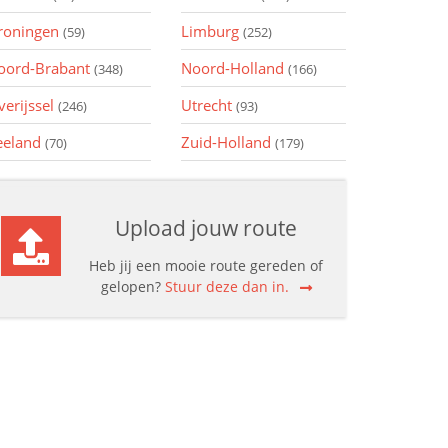
roningen
Limburg
(59)
(252)
oord-Brabant
Noord-Holland
(348)
(166)
verijssel
Utrecht
(246)
(93)
eeland
Zuid-Holland
(70)
(179)
Upload jouw route
Heb jij een mooie route gereden of
gelopen?
Stuur deze dan in.