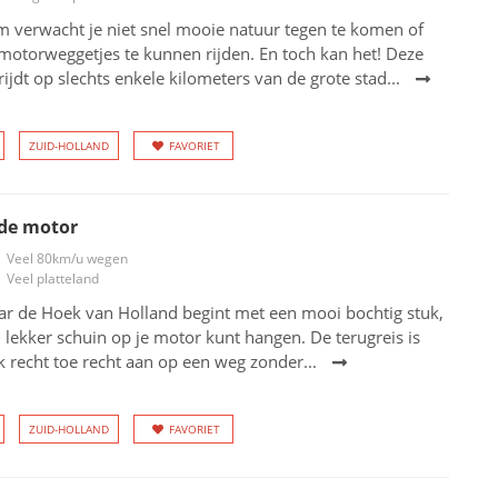
m verwacht je niet snel mooie natuur tegen te komen of
motorweggetjes te kunnen rijden. En toch kan het! Deze
ijdt op slechts enkele kilometers van de grote stad...
ZUID-HOLLAND
FAVORIET
 de motor
Veel 80km/u wegen
Veel platteland
ar de Hoek van Holland begint met een mooi bochtig stuk,
 lekker schuin op je motor kunt hangen. De terugreis is
 recht toe recht aan op een weg zonder...
ZUID-HOLLAND
FAVORIET