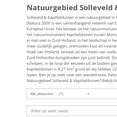
Natuurgebied Solleveld 
Solleveld & Kapittelduinen is een natuurgebied in
(Natura 2000 is een samenhangend netwerk van b
Europese Unie). Het bestaat uit het natuurmonume
het natuurmonument Kapittelduinen tussen Monste
er niet veel in Zuid-Holland. In het landschap is h
meer zuidelijk gelegen, ontmoeten kust en riviere
Hoek van Holland, bestaat uit een keten van oude,
Zuid-Hollandse duingebieden zijn juist kalkrijk. De
schelpen, in de loop der eeuwen uit de bodem ges
2
Kapittelduinen is 8,27 km
groot en wij hebben 22 
lopen.
Ben je op zoek naar een
wandelroute, fiets
Natuurgebied Solleveld & Kapittelduinen
? Bekijk h
Alle afstanden ... (7)