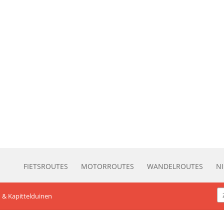
FIETSROUTES
MOTORROUTES
WANDELROUTES
N
 & Kapittelduinen