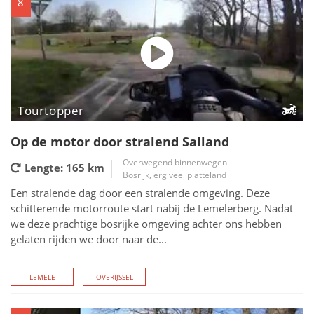
8
Tourtopper
Op de motor door stralend Salland
Overwegend binnenwegen
Lengte: 165
km
Bosrijk, erg veel platteland
Een stralende dag door een stralende omgeving. Deze
schitterende motorroute start nabij de Lemelerberg. Nadat
we deze prachtige bosrijke omgeving achter ons hebben
gelaten rijden we door naar de...
LEMELE
OVERIJSSEL