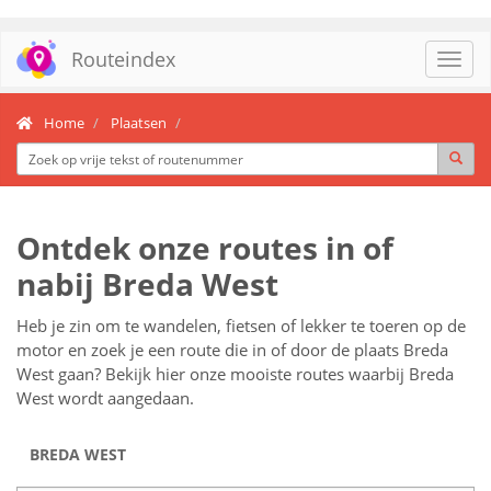
Routeindex
Toggl
navig
Home
Plaatsen
Ontdek onze routes in of
nabij Breda West
Heb je zin om te wandelen, fietsen of lekker te toeren op de
motor en zoek je een route die in of door de plaats Breda
West gaan? Bekijk hier onze mooiste routes waarbij Breda
West wordt aangedaan.