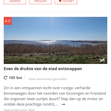
NIJEWIER
FRIESLAND
FAVORIET
8.0
Even de drukte van de stad ontsnappen
105 km
Geen kenmerken gevonden
Zin in een ontspannen tocht over rustige, verharde
binnenwegen door het noorden van Groningen en Friesland
die ongeveer twee uurtjes duurt? Stap dan op de motor en
ontdek deze prachtige rondrit,...
Ingezonden door: Niek