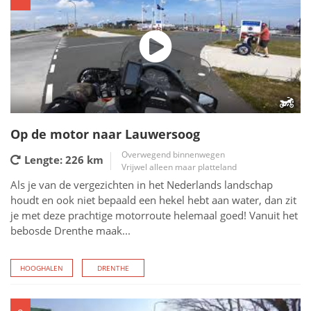
Op de motor naar Lauwersoog
Overwegend binnenwegen
Lengte: 226
km
Vrijwel alleen maar platteland
Als je van de vergezichten in het Nederlands landschap
houdt en ook niet bepaald een hekel hebt aan water, dan zit
je met deze prachtige motorroute helemaal goed! Vanuit het
bebosde Drenthe maak...
HOOGHALEN
DRENTHE