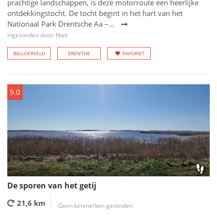
prachtige landschappen, is deze motorroute een heerlijke
ontdekkingstocht. De tocht begint in het hart van het
Nationaal Park Drentsche Aa –...
Ingezonden door: Niek
BALLOERVELD
DRENTHE
FAVORIET
9.0
De sporen van het getij
21,6 km
Geen kenmerken gevonden