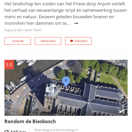
Het landschap ten zuiden van het Friese dorp Anjum vertelt
het verhaal van eeuwenlange strijd en samenwerking tussen
mens en natuur. Eeuwen geleden bouwden boeren en
monniken hier dammen om te...
Ingezonden door: Niek
EANJUM
FRIESLAND
FAVORIET
5.0
Rondom de Biesbosch
Overwegend binnenwegen