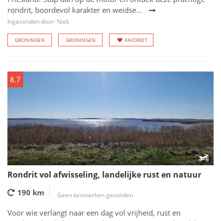
rondrit, boordevol karakter en weidse...
Ingezonden door: Niek
GRONINGEN
GRONINGEN
FAVORIET
8.7
Rondrit vol afwisseling, landelijke rust en natuur
190 km
Geen kenmerken gevonden
Voor wie verlangt naar een dag vol vrijheid, rust en