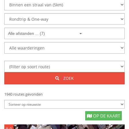
Alle afstanden ... (7)
ZOEK
1940 routes gevonden
OP DE KAART