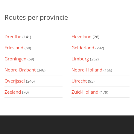
Routes
per provincie
Drenthe
Flevoland
(141)
(26)
Friesland
Gelderland
(68)
(292)
Groningen
Limburg
(59)
(252)
Noord-Brabant
Noord-Holland
(348)
(166)
Overijssel
Utrecht
(246)
(93)
Zeeland
Zuid-Holland
(70)
(179)