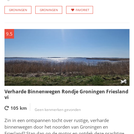
GRONINGEN
GRONINGEN
FAVORIET
9.5
Verharde Binnenwegen Rondje Groningen Friesland
vi
105 km
Geen kenmerken gevonden
Zin in een ontspannen tocht over rustige, verharde
binnenwegen door het noorden van Groningen en
Friesland? Stap dan op de motor en ontdek deze prachtige