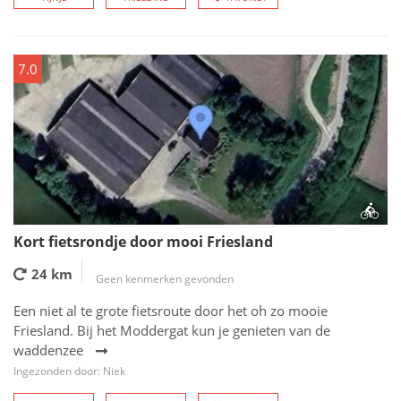
7.0
Kort fietsrondje door mooi Friesland
24 km
Geen kenmerken gevonden
Een niet al te grote fietsroute door het oh zo mooie
Friesland. Bij het Moddergat kun je genieten van de
waddenzee
Ingezonden door: Niek