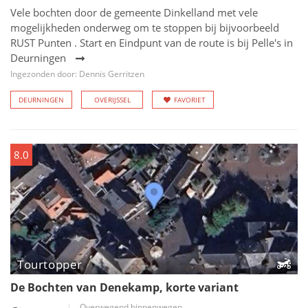
Vele bochten door de gemeente Dinkelland met vele
mogelijkheden onderweg om te stoppen bij bijvoorbeeld
RUST Punten . Start en Eindpunt van de route is bij Pelle's in
Deurningen
Ingezonden door: Dennis Gerritzen
DEURNINGEN
OVERIJSSEL
FAVORIET
8.0
Tourtopper
De Bochten van Denekamp, korte variant
Overwegend binnenwegen