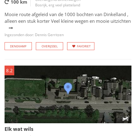
100 km
Bosrijk, erg veel platteland
Mooie route afgeleid van de 1000 bochten van Dinkelland ,
alleen een stuk korter Veel kleine wegen en mooie uitzichten
Ingezonden door: Dennis Gerritzen
DENEKAMP
OVERIJSSEL
FAVORIET
8.2
Elk wat wils