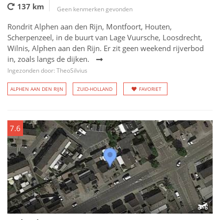
137 km
Geen kenmerken gevonden
Rondrit Alphen aan den Rijn, Montfoort, Houten,
Scherpenzeel, in de buurt van Lage Vuursche, Loosdrecht,
Wilnis, Alphen aan den Rijn. Er zit geen weekend rijverbod
in, zoals langs de dijken.
Ingezonden door: TheoSilvius
ALPHEN AAN DEN RIJN
ZUID-HOLLAND
FAVORIET
7.6