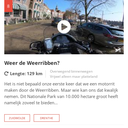
8
Weer de Weerribben?
Overwegend binnenwegen
Lengte: 129
km
Vrijwel alleen maar platteland
Het is niet bepaald onze eerste keer dat we een motorrit
maken door de Weerribben. Maar wie kan ons dat kwalijk
nemen. Dit Nationale Park van 10.000 hectare groot heeft
namelijk zoveel te bieden...
ZUIDWOLDE
DRENTHE