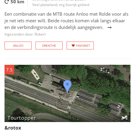
50 km
Veel platteland, erg bosrijk gebied
Een combinatie van de MTB route Anloo met Rolde voor als
je net iets meer wilt. Beide routes komen vlak langs elkaar
en de verbindingsroute is duidelijk aangegeven.
Ingezonden door: Robert
ANLOO
DRENTHE
FAVORIET
7.5
Tourtopper
&rotox