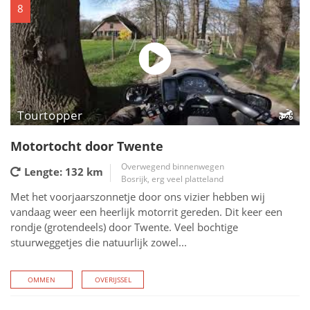
8
Tourtopper
Motortocht door Twente
Overwegend binnenwegen
Lengte: 132
km
Bosrijk, erg veel platteland
Met het voorjaarszonnetje door ons vizier hebben wij
vandaag weer een heerlijk motorrit gereden. Dit keer een
rondje (grotendeels) door Twente. Veel bochtige
stuurweggetjes die natuurlijk zowel...
OMMEN
OVERIJSSEL