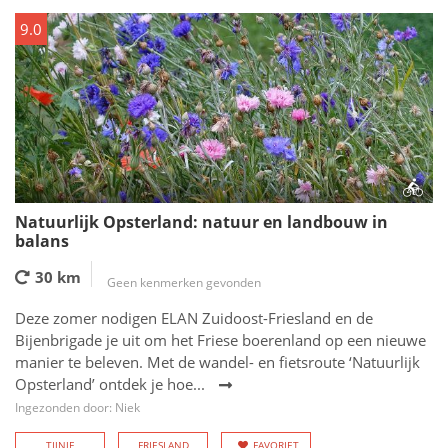
9.0
Natuurlijk Opsterland: natuur en landbouw in
balans
30 km
Geen kenmerken gevonden
Deze zomer nodigen ELAN Zuidoost-Friesland en de
Bijenbrigade je uit om het Friese boerenland op een nieuwe
manier te beleven. Met de wandel- en fietsroute ‘Natuurlijk
Opsterland’ ontdek je hoe...
Ingezonden door: Niek
TIJNJE
FRIESLAND
FAVORIET