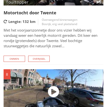
Tourtopper
Motortocht door Twente
Overwegend binnenwegen
Lengte: 132
km
Bosrijk, erg veel platteland
Met het voorjaarszonnetje door ons vizier hebben wij
vandaag weer een heerlijk motorrit gereden. Dit keer een
rondje (grotendeels) door Twente. Veel bochtige
stuurweggetjes die natuurlijk zowel...
OMMEN
OVERIJSSEL
8