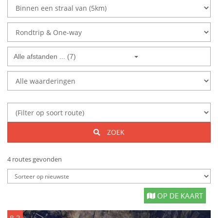
Alle afstanden ... (7)
ZOEK
4 routes gevonden
OP DE KAART