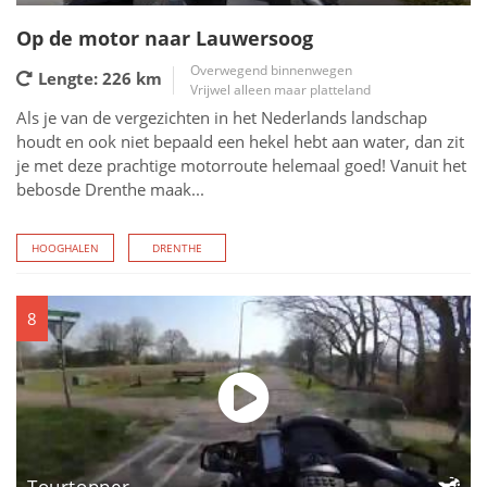
Op de motor naar Lauwersoog
Overwegend binnenwegen
Lengte: 226
km
Vrijwel alleen maar platteland
Als je van de vergezichten in het Nederlands landschap
houdt en ook niet bepaald een hekel hebt aan water, dan zit
je met deze prachtige motorroute helemaal goed! Vanuit het
bebosde Drenthe maak...
HOOGHALEN
DRENTHE
8
Tourtopper