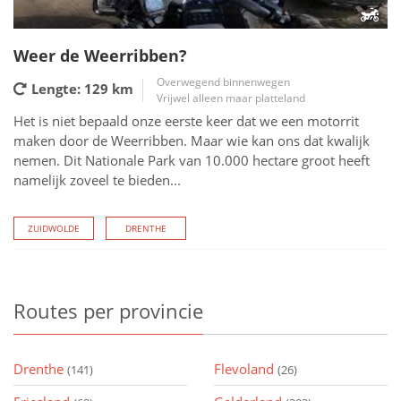
Weer de Weerribben?
Overwegend binnenwegen
Lengte: 129
km
Vrijwel alleen maar platteland
Het is niet bepaald onze eerste keer dat we een motorrit
maken door de Weerribben. Maar wie kan ons dat kwalijk
nemen. Dit Nationale Park van 10.000 hectare groot heeft
namelijk zoveel te bieden...
ZUIDWOLDE
DRENTHE
Routes
per provincie
Drenthe
Flevoland
(141)
(26)