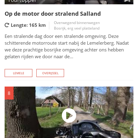
Op de motor door stralend Salland
Overwegend binnenwegen
Lengte: 165
km
Bosrijk, erg veel platteland
Een stralende dag door een stralende omgeving. Deze
schitterende motorroute start nabij de Lemelerberg. Nadat
we deze prachtige bosrijke omgeving achter ons hebben
gelaten rijden we door naar de...
LEMELE
OVERIJSSEL
8