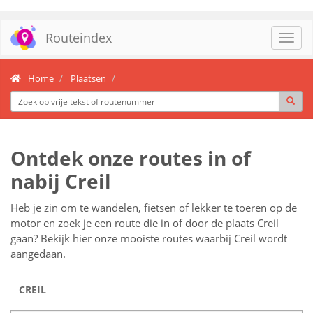
Routeindex
Toggl
navig
Home
Plaatsen
Ontdek onze routes in of
nabij Creil
Heb je zin om te wandelen, fietsen of lekker te toeren op de
motor en zoek je een route die in of door de plaats Creil
gaan? Bekijk hier onze mooiste routes waarbij Creil wordt
aangedaan.