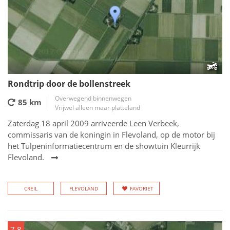
Rondtrip door de bollenstreek
Overwegend binnenwegen
85 km
Vrijwel alleen maar platteland
Zaterdag 18 april 2009 arriveerde Leen Verbeek,
commissaris van de koningin in Flevoland, op de motor bij
het Tulpeninformatiecentrum en de showtuin Kleurrijk
Flevoland.
CREIL
FLEVOLAND
FAVORIET
7.8