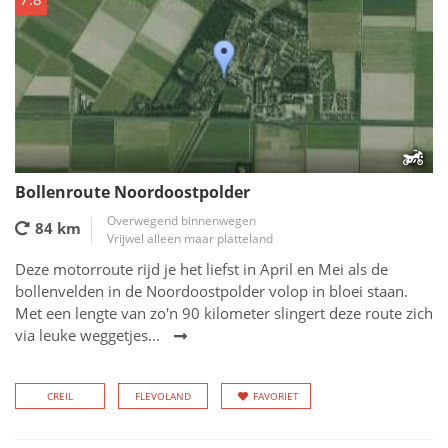
Bollenroute Noordoostpolder
Overwegend binnenwegen
84 km
Vrijwel alleen maar platteland
Deze motorroute rijd je het liefst in April en Mei als de
bollenvelden in de Noordoostpolder volop in bloei staan.
Met een lengte van zo'n 90 kilometer slingert deze route zich
via leuke weggetjes...
CREIL
FLEVOLAND
FAVORIET