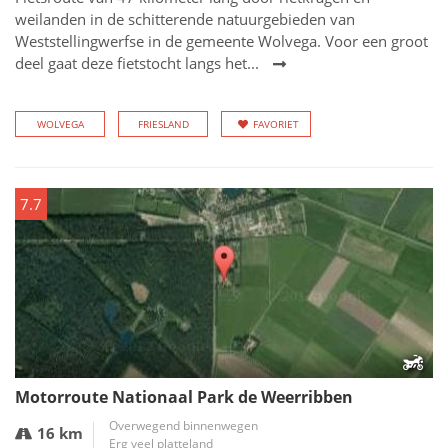
weilanden in de schitterende natuurgebieden van
Weststellingwerfse in de gemeente Wolvega. Voor een groot
deel gaat deze fietstocht langs het...
WOLVEGA
FRIESLAND
FAVORIET
7.7
Motorroute Nationaal Park de Weerribben
Overwegend binnenwegen
16 km
Erg veel platteland