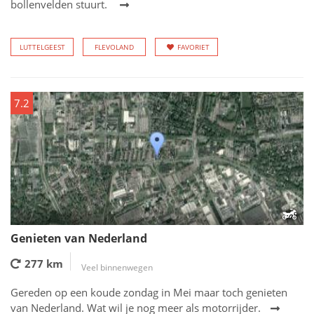
bollenvelden stuurt.
LUTTELGEEST
FLEVOLAND
FAVORIET
7.2
Genieten van Nederland
277 km
Veel binnenwegen
Gereden op een koude zondag in Mei maar toch genieten
van Nederland. Wat wil je nog meer als motorrijder.