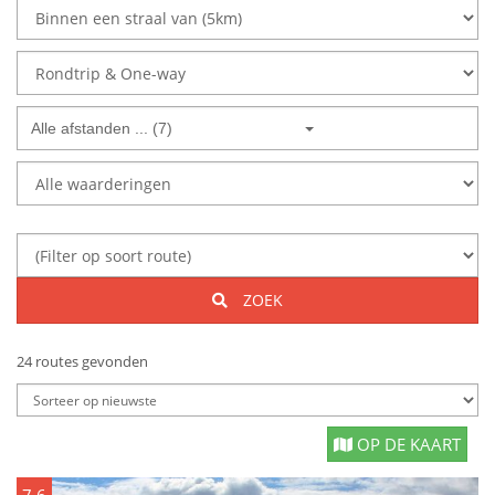
Alle afstanden ... (7)
ZOEK
24 routes gevonden
OP DE KAART