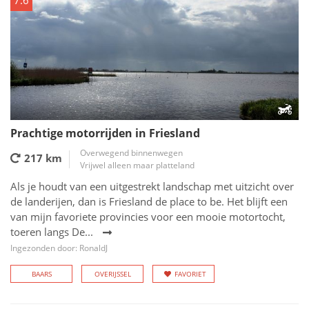
7.6
Prachtige motorrijden in Friesland
Overwegend binnenwegen
217 km
Vrijwel alleen maar platteland
Als je houdt van een uitgestrekt landschap met uitzicht over
de landerijen, dan is Friesland de place to be. Het blijft een
van mijn favoriete provincies voor een mooie motortocht,
toeren langs De...
Ingezonden door: RonaldJ
BAARS
OVERIJSSEL
FAVORIET