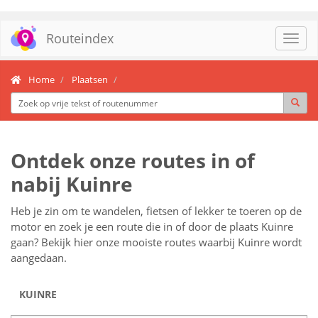
Routeindex
Toggl
navig
Home
Plaatsen
Ontdek onze routes in of
nabij Kuinre
Heb je zin om te wandelen, fietsen of lekker te toeren op de
motor en zoek je een route die in of door de plaats Kuinre
gaan? Bekijk hier onze mooiste routes waarbij Kuinre wordt
aangedaan.