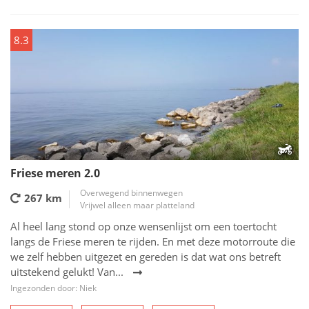
8.3
Friese meren 2.0
Overwegend binnenwegen
267 km
Vrijwel alleen maar platteland
Al heel lang stond op onze wensenlijst om een toertocht
langs de Friese meren te rijden. En met deze motorroute die
we zelf hebben uitgezet en gereden is dat wat ons betreft
uitstekend gelukt! Van...
Ingezonden door: Niek