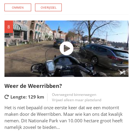
OMMEN
OVERIJSSEL
8
Weer de Weerribben?
Overwegend binnenwegen
Lengte: 129
km
Vrijwel alleen maar platteland
Het is niet bepaald onze eerste keer dat we een motorrit
maken door de Weerribben. Maar wie kan ons dat kwalijk
nemen. Dit Nationale Park van 10.000 hectare groot heeft
namelijk zoveel te bieden...