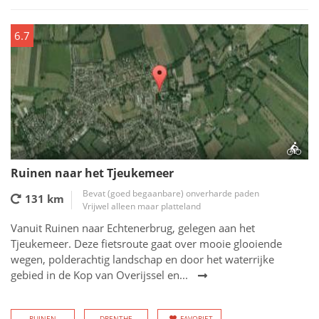
6.7
Ruinen naar het Tjeukemeer
Bevat (goed begaanbare) onverharde paden
131 km
Vrijwel alleen maar platteland
Vanuit Ruinen naar Echtenerbrug, gelegen aan het
Tjeukemeer. Deze fietsroute gaat over mooie glooiende
wegen, polderachtig landschap en door het waterrijke
gebied in de Kop van Overijssel en...
RUINEN
DRENTHE
FAVORIET