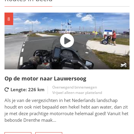
8
Op de motor naar Lauwersoog
Overwegend binnenwegen
Lengte: 226
km
Vrijwel alleen maar platteland
Als je van de vergezichten in het Nederlands landschap
houdt en ook niet bepaald een hekel hebt aan water, dan zit
je met deze prachtige motorroute helemaal goed! Vanuit het
bebosde Drenthe maak...