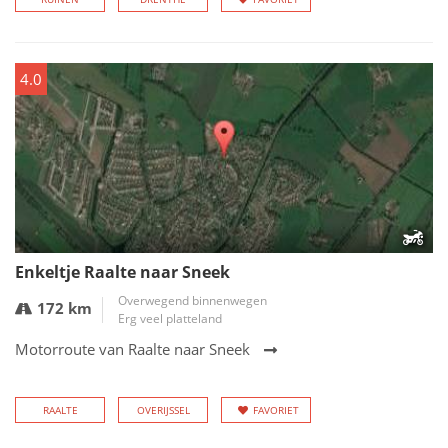
4.0
Enkeltje Raalte naar Sneek
Overwegend binnenwegen
172 km
Erg veel platteland
Motorroute van Raalte naar Sneek
RAALTE
OVERIJSSEL
FAVORIET