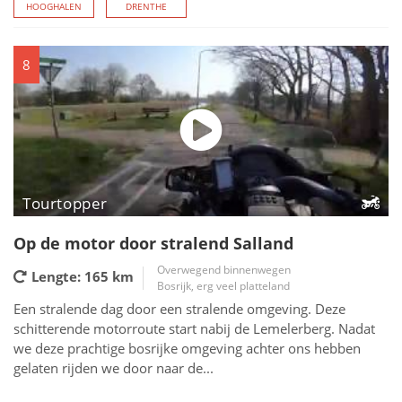
HOOGHALEN
DRENTHE
8
Tourtopper
Op de motor door stralend Salland
Overwegend binnenwegen
Lengte: 165
km
Bosrijk, erg veel platteland
Een stralende dag door een stralende omgeving. Deze
schitterende motorroute start nabij de Lemelerberg. Nadat
we deze prachtige bosrijke omgeving achter ons hebben
gelaten rijden we door naar de...