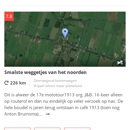
7.8
Smalste weggetjes van het noorden
Overwegend binnenwegen
226 km
Vrijwel alleen maar platteland
Dit is alweer de 17e mototour1913 org. J&B. 16 keer alleen
op routerol en dan nu eindelijk op veler verzoek op nav. De
hele boudel is jaren terug ontstaan in café 1913 (toen nog
Anton Bruinsma)...