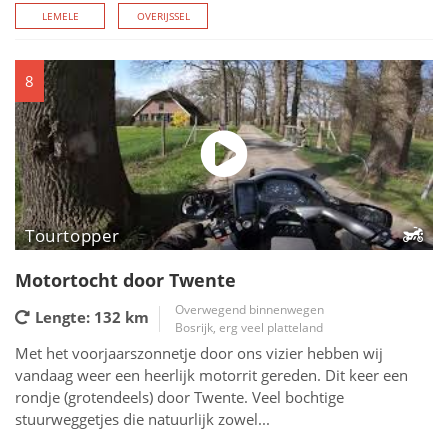
LEMELE
OVERIJSSEL
8
Tourtopper
Motortocht door Twente
Overwegend binnenwegen
Lengte: 132
km
Bosrijk, erg veel platteland
Met het voorjaarszonnetje door ons vizier hebben wij
vandaag weer een heerlijk motorrit gereden. Dit keer een
rondje (grotendeels) door Twente. Veel bochtige
stuurweggetjes die natuurlijk zowel...