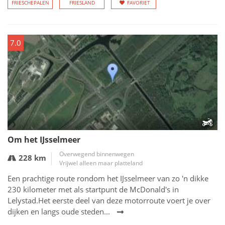
FRIESCHEPALEN
FRIESLAND
FAVORIET
7.0
Om het IJsselmeer
Overwegend binnenwegen
228 km
Vrijwel alleen maar platteland
Een prachtige route rondom het IJsselmeer van zo 'n dikke
230 kilometer met als startpunt de McDonald's in
Lelystad.Het eerste deel van deze motorroute voert je over
dijken en langs oude steden...