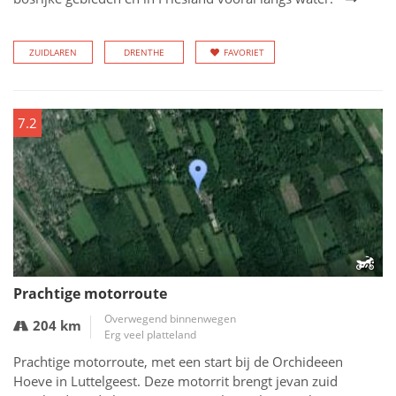
ZUIDLAREN
DRENTHE
FAVORIET
7.2
Prachtige motorroute
Overwegend binnenwegen
204 km
Erg veel platteland
Prachtige motorroute, met een start bij de Orchideeen
Hoeve in Luttelgeest. Deze motorrit brengt jevan zuid