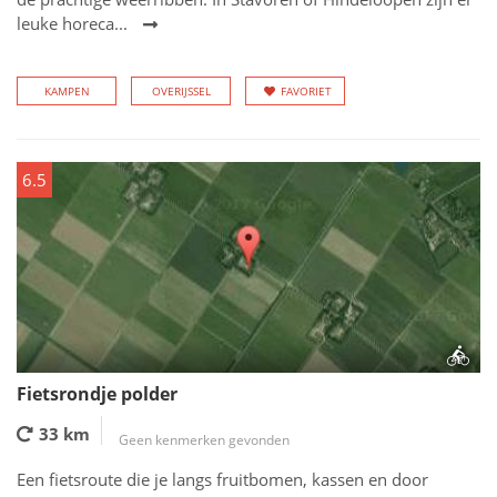
leuke horeca...
KAMPEN
OVERIJSSEL
FAVORIET
6.5
Fietsrondje polder
33 km
Geen kenmerken gevonden
Een fietsroute die je langs fruitbomen, kassen en door