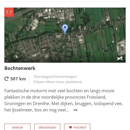
7.7
Bochtenwerk
Overwegend binnenwegen
307 km
Vrijwel alleen maar platteland
Fantastische motorrit met veel bochten en langs mooie
plekken in de drie noordelijke provincies Friesland,
Groningen en Drenthe. Met dijken, bruggen, loslopend vee,
het IJsselmeer, bos en nog veel...
MARUM
GRONINGEN
FAVORIET