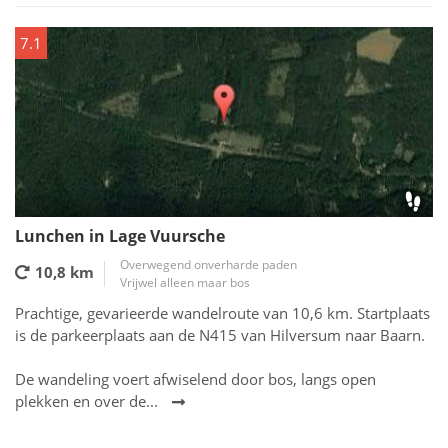
7.1
Lunchen in Lage Vuursche
Overwegend onverharde paden
10,8 km
Vrijwel alleen maar bos
Prachtige, gevarieerde wandelroute van 10,6 km. Startplaats
is de parkeerplaats aan de N415 van Hilversum naar Baarn.
De wandeling voert afwiselend door bos, langs open
plekken en over de...