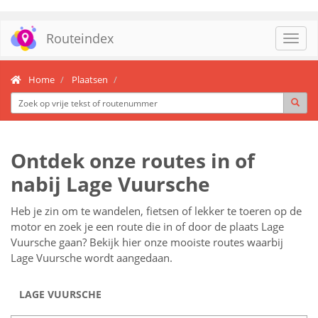
Routeindex
Toggl
navig
Home
Plaatsen
Ontdek onze routes in of
nabij Lage Vuursche
Heb je zin om te wandelen, fietsen of lekker te toeren op de
motor en zoek je een route die in of door de plaats Lage
Vuursche gaan? Bekijk hier onze mooiste routes waarbij
Lage Vuursche wordt aangedaan.