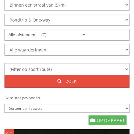
Alle afstanden ... (7)
ZOEK
32 routes gevonden
OP DE KAART