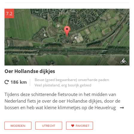
7.2
Oer Hollandse dijkjes
Bevat (goed begaanbare) onverharde paden
186 km
Veel platteland, erg bosrijk gebied
Tijdens deze schitterende fietsroute in het midden van
Nederland fiets je over de oer Hollandse dijkjes, door de
bossen en heb wat kleine klimmetjes op de Heuvelrug
WOERDEN
UTRECHT
FAVORIET