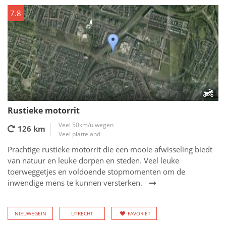
7.8
Rustieke motorrit
Veel 50km/u wegen
126 km
Veel platteland
Prachtige rustieke motorrit die een mooie afwisseling biedt
van natuur en leuke dorpen en steden. Veel leuke
toerweggetjes en voldoende stopmomenten om de
inwendige mens te kunnen versterken.
NIEUWEGEIN
UTRECHT
FAVORIET