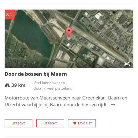
8.2
Door de bossen bij Maarn
Veel binnenwegen
39 km
Bosrijk, veel platteland
Motorroute van Maarssenveen naar Groenekan, Baarn en
Utrecht waarbij je bij Baarn door de bossen rijdt
UTRECHT
UTRECHT
FAVORIET