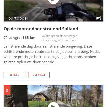
Tourtopper
Op de motor door stralend Salland
Overwegend binnenwegen
Lengte: 165
km
Bosrijk, erg veel platteland
Een stralende dag door een stralende omgeving. Deze
schitterende motorroute start nabij de Lemelerberg. Nadat
we deze prachtige bosrijke omgeving achter ons hebben
gelaten rijden we door naar de...
LEMELE
OVERIJSSEL
8