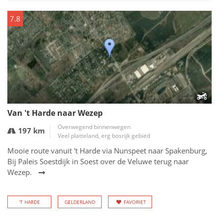
7.8
Van 't Harde naar Wezep
Overwegend binnenwegen
197 km
Veel platteland, erg bosrijk gebied
Mooie route vanuit 't Harde via Nunspeet naar Spakenburg,
Bij Paleis Soestdijk in Soest over de Veluwe terug naar
Wezep.
'T HARDE
GELDERLAND
FAVORIET