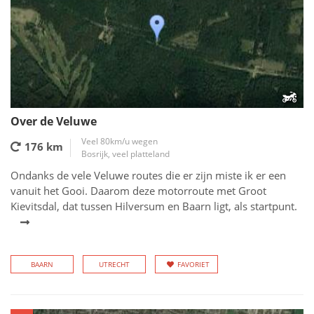
Over de Veluwe
Veel 80km/u wegen
176 km
Bosrijk, veel platteland
Ondanks de vele Veluwe routes die er zijn miste ik er een
vanuit het Gooi. Daarom deze motorroute met Groot
Kievitsdal, dat tussen Hilversum en Baarn ligt, als startpunt.
BAARN
UTRECHT
FAVORIET