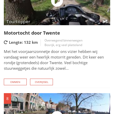
Tourtopper
Motortocht door Twente
Overwegend binnenwegen
Lengte: 132
km
Bosrijk, erg veel platteland
Met het voorjaarszonnetje door ons vizier hebben wij
vandaag weer een heerlijk motorrit gereden. Dit keer een
rondje (grotendeels) door Twente. Veel bochtige
stuurweggetjes die natuurlijk zowel...
OMMEN
OVERIJSSEL
8