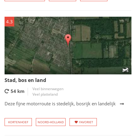
4.3
Stad, bos en land
Veel binnenwegen
54 km
Veel platteland
Deze fijne motorroute is stedelijk, bosrijk en landelijk
KORTENHOEF
NOORD-HOLLAND
FAVORIET