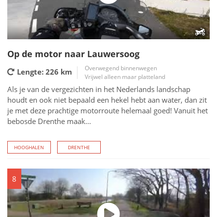
Op de motor naar Lauwersoog
Overwegend binnenwegen
Lengte: 226
km
Vrijwel alleen maar platteland
Als je van de vergezichten in het Nederlands landschap
houdt en ook niet bepaald een hekel hebt aan water, dan zit
je met deze prachtige motorroute helemaal goed! Vanuit het
bebosde Drenthe maak...
HOOGHALEN
DRENTHE
8