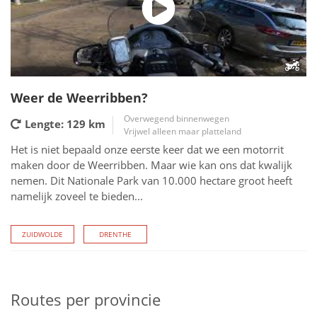
Weer de Weerribben?
Overwegend binnenwegen
Lengte: 129
km
Vrijwel alleen maar platteland
Het is niet bepaald onze eerste keer dat we een motorrit
maken door de Weerribben. Maar wie kan ons dat kwalijk
nemen. Dit Nationale Park van 10.000 hectare groot heeft
namelijk zoveel te bieden...
ZUIDWOLDE
DRENTHE
Routes
per provincie