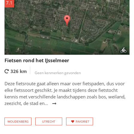
7.1
Fietsen rond het IJsselmeer
326 km
Geen kenmerken gevonden
Deze fietsroute gaat alleen maar over fietspaden, dus voor
elke fietssoort geschikt. Je maakt tijdens deze fietstocht
kennis met verschillende landschappen zoals bos, weiland,
zeezicht, de stad en...
WOUDENBERG
UTRECHT
FAVORIET