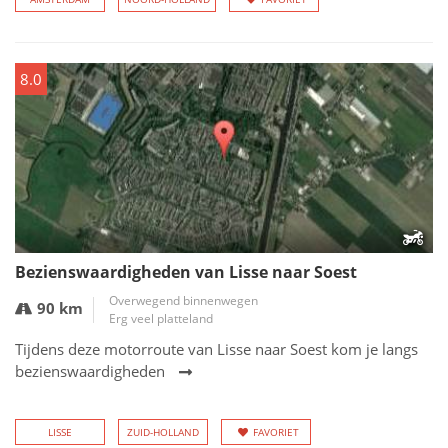
8.0
Bezienswaardigheden van Lisse naar Soest
Overwegend binnenwegen
90 km
Erg veel platteland
Tijdens deze motorroute van Lisse naar Soest kom je langs
bezienswaardigheden
LISSE
ZUID-HOLLAND
FAVORIET