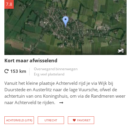
7.8
Kort maar afwisselend
Overwegend binnenwegen
153 km
Erg veel platteland
Vanuit het kleine plaatsje Achterveld rijd je via Wijk bij
Duurstede en Austerlitz naar de lage Vuursche, ofwel de
achtertuin van ons Koningshuis, om via de Randmeren weer
naar Achterveld te rijden.
ACHTERVELD (UTR)
UTRECHT
FAVORIET