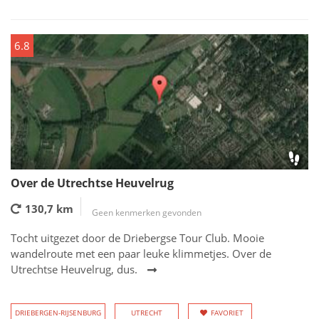
6.8
Over de Utrechtse Heuvelrug
130,7 km
Geen kenmerken gevonden
Tocht uitgezet door de Driebergse Tour Club. Mooie
wandelroute met een paar leuke klimmetjes. Over de
Utrechtse Heuvelrug, dus.
DRIEBERGEN-RIJSENBURG
UTRECHT
FAVORIET