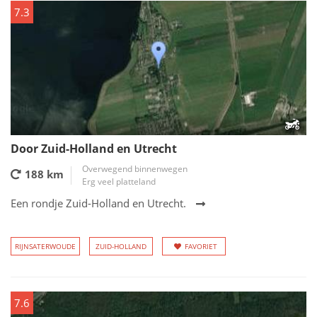
7.3
Door Zuid-Holland en Utrecht
Overwegend binnenwegen
188 km
Erg veel platteland
Een rondje Zuid-Holland en Utrecht.
RIJNSATERWOUDE
ZUID-HOLLAND
FAVORIET
7.6