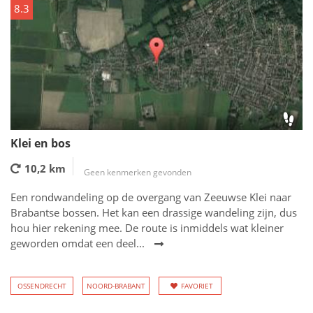
8.3
Klei en bos
10,2 km
Geen kenmerken gevonden
Een rondwandeling op de overgang van Zeeuwse Klei naar
Brabantse bossen. Het kan een drassige wandeling zijn, dus
hou hier rekening mee. De route is inmiddels wat kleiner
geworden omdat een deel...
OSSENDRECHT
NOORD-BRABANT
FAVORIET