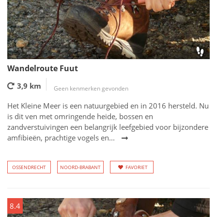
Wandelroute Fuut
3,9 km
Geen kenmerken gevonden
Het Kleine Meer is een natuurgebied en in 2016 hersteld. Nu
is dit ven met omringende heide, bossen en
zandverstuivingen een belangrijk leefgebied voor bijzondere
amfibieën, prachtige vogels en...
OSSENDRECHT
NOORD-BRABANT
FAVORIET
8.4