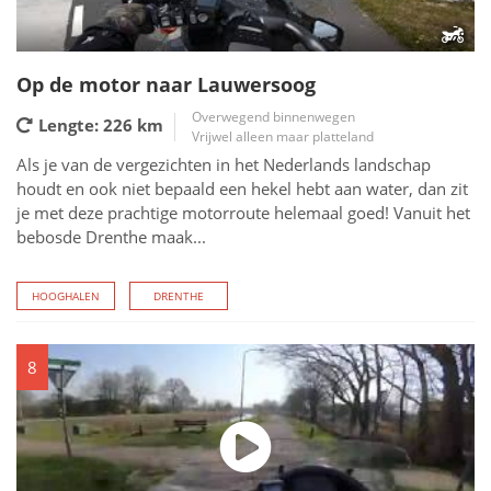
Op de motor naar Lauwersoog
Overwegend binnenwegen
Lengte: 226
km
Vrijwel alleen maar platteland
Als je van de vergezichten in het Nederlands landschap
houdt en ook niet bepaald een hekel hebt aan water, dan zit
je met deze prachtige motorroute helemaal goed! Vanuit het
bebosde Drenthe maak...
HOOGHALEN
DRENTHE
8