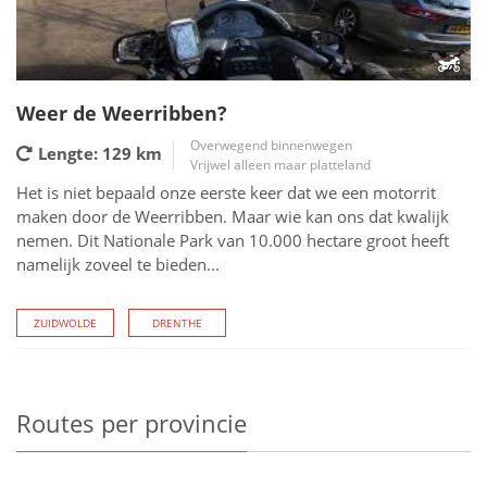
Weer de Weerribben?
Overwegend binnenwegen
Lengte: 129
km
Vrijwel alleen maar platteland
Het is niet bepaald onze eerste keer dat we een motorrit
maken door de Weerribben. Maar wie kan ons dat kwalijk
nemen. Dit Nationale Park van 10.000 hectare groot heeft
namelijk zoveel te bieden...
ZUIDWOLDE
DRENTHE
Routes
per provincie