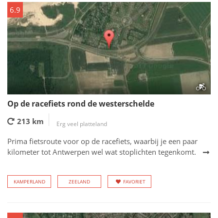
6.9
Op de racefiets rond de westerschelde
213 km
Erg veel platteland
Prima fietsroute voor op de racefiets, waarbij je een paar
kilometer tot Antwerpen wel wat stoplichten tegenkomt.
KAMPERLAND
ZEELAND
FAVORIET