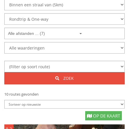
Alle afstanden ... (7)
ZOEK
10 routes gevonden
OP DE KAART