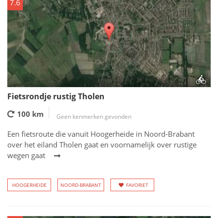
7.6
Fietsrondje rustig Tholen
100 km
Geen kenmerken gevonden
Een fietsroute die vanuit Hoogerheide in Noord-Brabant
over het eiland Tholen gaat en voornamelijk over rustige
wegen gaat
HOOGERHEIDE
NOORD-BRABANT
FAVORIET