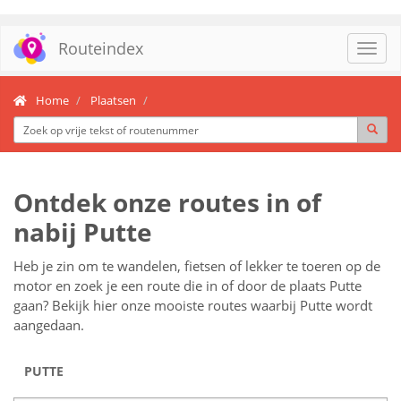
Routeindex
Toggl
navig
Home
Plaatsen
Ontdek onze routes in of
nabij Putte
Heb je zin om te wandelen, fietsen of lekker te toeren op de
motor en zoek je een route die in of door de plaats Putte
gaan? Bekijk hier onze mooiste routes waarbij Putte wordt
aangedaan.