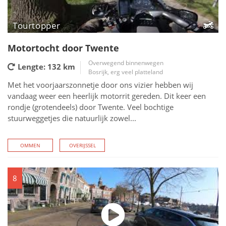
Tourtopper
Motortocht door Twente
Overwegend binnenwegen
Lengte: 132
km
Bosrijk, erg veel platteland
Met het voorjaarszonnetje door ons vizier hebben wij
vandaag weer een heerlijk motorrit gereden. Dit keer een
rondje (grotendeels) door Twente. Veel bochtige
stuurweggetjes die natuurlijk zowel...
OMMEN
OVERIJSSEL
8