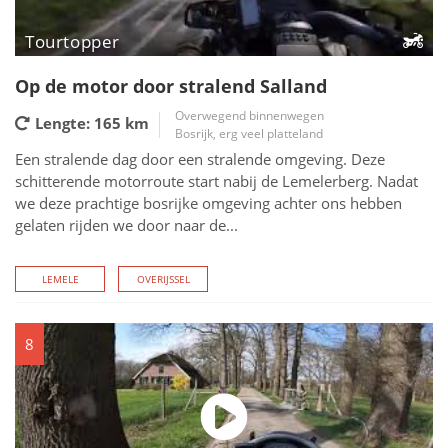
Tourtopper
Op de motor door stralend Salland
Overwegend binnenwegen
Lengte: 165
km
Bosrijk, erg veel platteland
Een stralende dag door een stralende omgeving. Deze
schitterende motorroute start nabij de Lemelerberg. Nadat
we deze prachtige bosrijke omgeving achter ons hebben
gelaten rijden we door naar de...
LEMELE
OVERIJSSEL
8