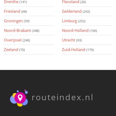
Drenthe
Flevoland
(141)
(26)
Friesland
Gelderland
(68)
(292)
Groningen
Limburg
(59)
(252)
Noord-Brabant
Noord-Holland
(348)
(166)
Overijssel
Utrecht
(246)
(93)
Zeeland
Zuid-Holland
(70)
(179)
routeindex.nl