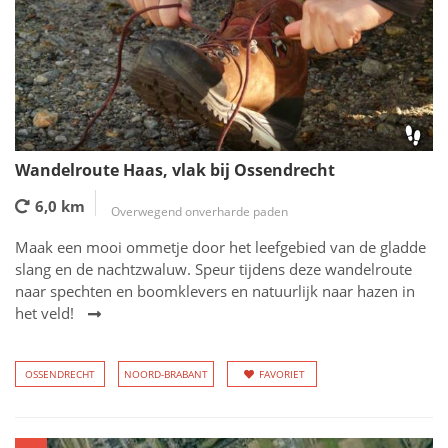
Wandelroute Haas, vlak bij Ossendrecht
6,0 km
Overwegend onverharde paden
Maak een mooi ommetje door het leefgebied van de gladde
slang en de nachtzwaluw. Speur tijdens deze wandelroute
naar spechten en boomklevers en natuurlijk naar hazen in
het veld!
OSSENDRECHT
NOORD-BRABANT
FAVORIET